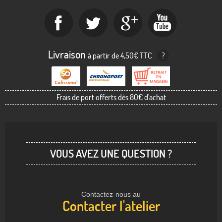
Livraison
à partir de 4,50€ TTC
?
Frais de port offerts dès 80€ d'achat
VOUS AVEZ UNE QUESTION ?
Contactez-nous au
Contacter l'atelier