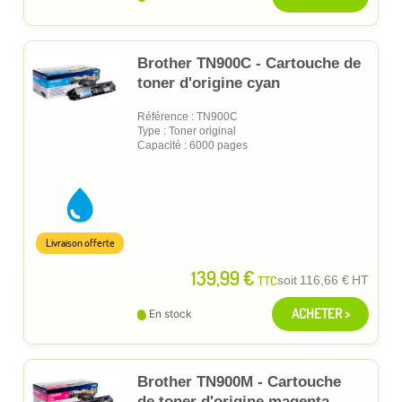
Brother TN900C - Cartouche de
toner d'origine cyan
Référence : TN900C
Type : Toner original
Capacité : 6000 pages
Livraison offerte
139,99 €
TTC
soit
116,66 €
HT
ACHETER >
En stock
Brother TN900M - Cartouche
de toner d'origine magenta