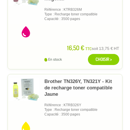
Référence : KTRB326M
Type : Recharge toner compatible
Capacité : 3500 pages
16,50 €
TTC
soit
13,75 €
HT
CHOISIR >
En stock
Brother TN326Y, TN321Y - Kit
de recharge toner compatible
Jaune
Référence : KTRB326Y
Type : Recharge toner compatible
Capacité : 3500 pages