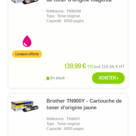
Référence : TN900M
Type : Toner original
Capacité : 6000 pages
Livraison offerte
139,99 €
TTC
soit
116,66 €
HT
ACHETER >
En stock
Brother TN900Y - Cartouche de
toner d'origine jaune
Référence : TN900Y
Type : Toner original
Capacité : 6000 pages