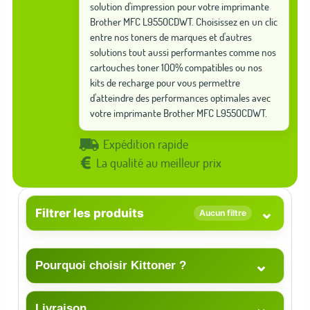
solution d'impression pour votre imprimante
Brother MFC L9550CDWT. Choisissez en un clic
entre nos toners de marques et d'autres
solutions tout aussi performantes comme nos
cartouches toner 100% compatibles ou nos
kits de recharge pour vous permettre
d'atteindre des performances optimales avec
votre imprimante Brother MFC L9550CDWT.
Expédition rapide
La qualité au meilleur prix
⌄
Filtrer les produits
Aucun filtre
⌄
Pourquoi choisir Kittoner ?
⌄
Livraison