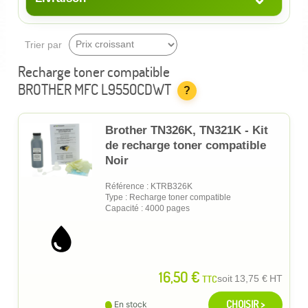
Trier par
Recharge toner compatible
BROTHER MFC L9550CDWT
?
Brother TN326K, TN321K - Kit
de recharge toner compatible
Noir
Référence : KTRB326K
Type : Recharge toner compatible
Capacité : 4000 pages
16,50 €
TTC
soit
13,75 €
HT
CHOISIR >
En stock