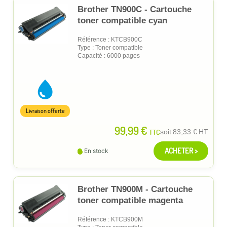
Brother TN900C - Cartouche
toner compatible cyan
Référence : KTCB900C
Type : Toner compatible
Capacité : 6000 pages
Livraison offerte
99,99 €
TTC
soit
83,33 €
HT
ACHETER >
En stock
Brother TN900M - Cartouche
toner compatible magenta
Référence : KTCB900M