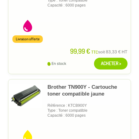
Type : Toner compatible
Capacité : 6000 pages
Livraison offerte
99,99 €
TTC
soit
83,33 €
HT
ACHETER >
En stock
Brother TN900Y - Cartouche
toner compatible jaune
Référence : KTCB900Y
Type : Toner compatible
Capacité : 6000 pages