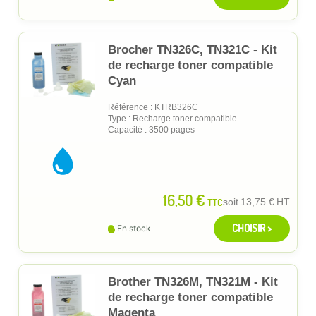
Brocher TN326C, TN321C - Kit
de recharge toner compatible
Cyan
Référence : KTRB326C
Type : Recharge toner compatible
Capacité : 3500 pages
16,50 €
TTC
soit
13,75 €
HT
CHOISIR >
En stock
Brother TN326M, TN321M - Kit
de recharge toner compatible
Magenta