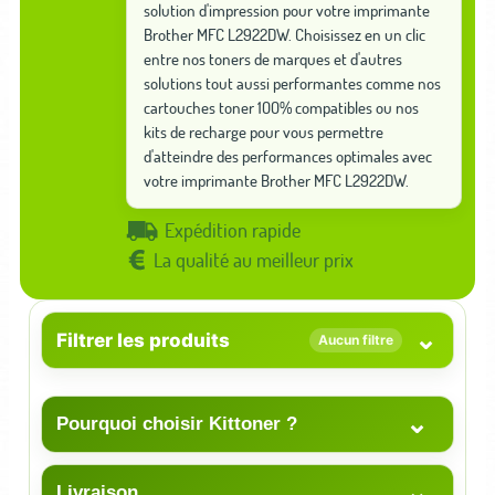
solution d'impression pour votre imprimante
Brother MFC L2922DW. Choisissez en un clic
entre nos toners de marques et d'autres
solutions tout aussi performantes comme nos
cartouches toner 100% compatibles ou nos
kits de recharge pour vous permettre
d'atteindre des performances optimales avec
votre imprimante Brother MFC L2922DW.
Expédition rapide
La qualité au meilleur prix
⌄
Filtrer les produits
Aucun filtre
⌄
Pourquoi choisir Kittoner ?
⌄
Livraison