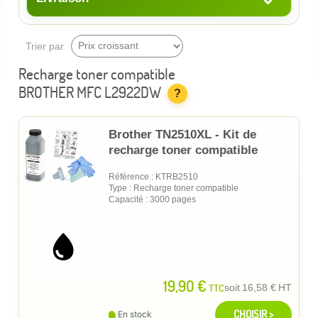
Trier par
Recharge toner compatible
BROTHER MFC L2922DW
?
Brother TN2510XL - Kit de
recharge toner compatible
Référence : KTRB2510
Type : Recharge toner compatible
Capacité : 3000 pages
19,90 €
TTC
soit
16,58 €
HT
CHOISIR >
En stock