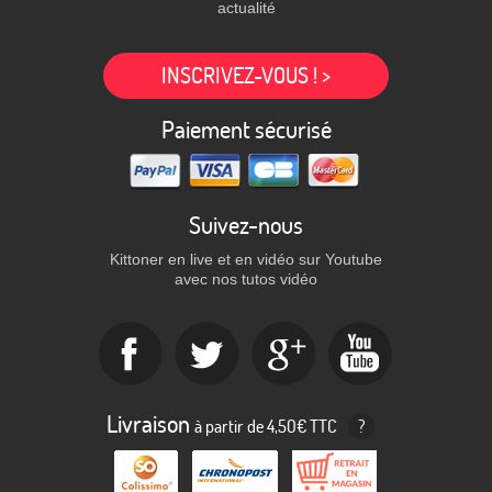
actualité
INSCRIVEZ-VOUS ! >
Paiement sécurisé
Suivez-nous
Kittoner en live et en vidéo sur Youtube
avec nos tutos vidéo
Livraison
à partir de 4,50€ TTC
?