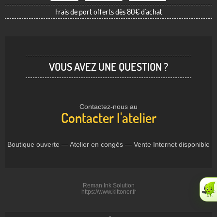
Frais de port offerts dès 80€ d'achat
VOUS AVEZ UNE QUESTION ?
Contactez-nous au
Contacter l'atelier
Boutique ouverte — Atelier en congés — Vente Internet disponible
Reman Ink Solution
https://www.kittoner.fr