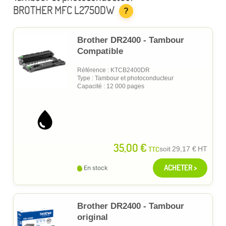
BROTHER MFC L2750DW
?
Brother DR2400 - Tambour
Compatible
Référence : KTCB2400DR
Type : Tambour et photoconducteur
Capacité : 12 000 pages
35,00 €
TTC
soit
29,17 €
HT
ACHETER >
En stock
Brother DR2400 - Tambour
original