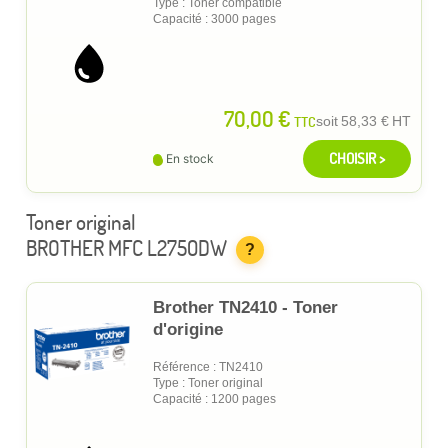
Type : Toner compatible
Capacité : 3000 pages
70,00 €
TTC
soit
58,33 €
HT
CHOISIR >
En stock
Toner original
BROTHER MFC L2750DW
?
Brother TN2410 - Toner
d'origine
Référence : TN2410
Type : Toner original
Capacité : 1200 pages