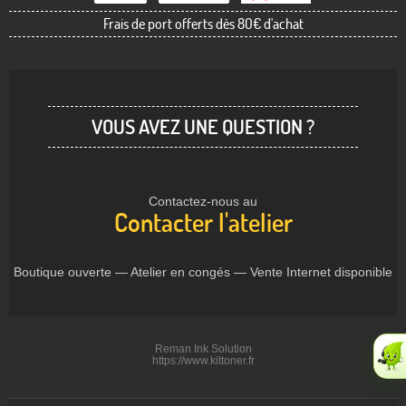
Frais de port offerts dès 80€ d'achat
VOUS AVEZ UNE QUESTION ?
Contactez-nous au
Contacter l'atelier
Boutique ouverte — Atelier en congés — Vente Internet disponible
Reman Ink Solution
https://www.kittoner.fr