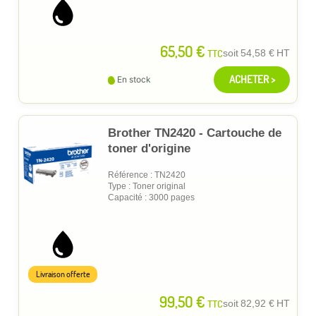
65,50 €
TTC
soit
54,58 €
HT
ACHETER >
En stock
Brother TN2420 - Cartouche de
toner d'origine
Référence : TN2420
Type : Toner original
Capacité : 3000 pages
Livraison offerte
99,50 €
TTC
soit
82,92 €
HT