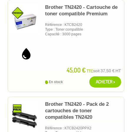
Brother TN2420 - Cartouche de
toner compatible Premium
Référence : KTCB2420
Type : Toner compatible
Capacité : 3000 pages
45,00 €
TTC
soit
37,50 €
HT
ACHETER >
En stock
Brother TN2420 - Pack de 2
cartouches de toner
compatibles TN2420
Référence : KTCB2420PPX2