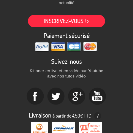
actualité
INSCRIVEZ-VOUS ! >
Paiement sécurisé
Suivez-nous
Kittoner en live et en vidéo sur Youtube
avec nos tutos vidéo
Livraison
à partir de 4,50€ TTC
?