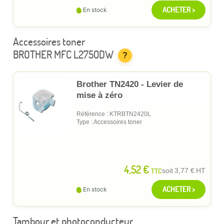
ACHETER >
En stock
Accessoires toner
BROTHER MFC L2750DW
?
Brother TN2420 - Levier de
mise à zéro
Référence : KTRBTN2420L
Type : Accessoires toner
4,52 €
TTC
soit
3,77 €
HT
ACHETER >
En stock
Tambour et photoconducteur