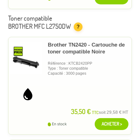
Toner compatible
BROTHER MFC L2750DW
?
Brother TN2420 - Cartouche de
toner compatible Noire
Référence : KTCB2420PP
Type : Toner compatible
Capacité : 3000 pages
35,50 €
TTC
soit
29,58 €
HT
ACHETER >
En stock