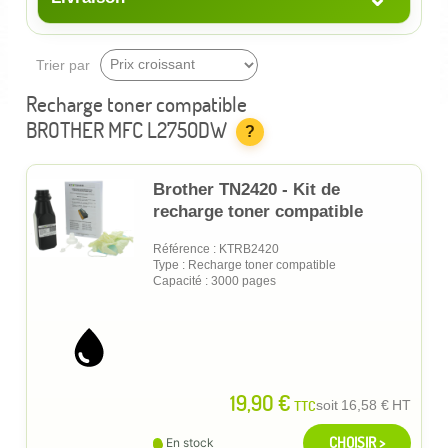
Trier par
Recharge toner compatible
BROTHER MFC L2750DW
?
Brother TN2420 - Kit de
recharge toner compatible
Référence : KTRB2420
Type : Recharge toner compatible
Capacité : 3000 pages
19,90 €
TTC
soit
16,58 €
HT
CHOISIR >
En stock