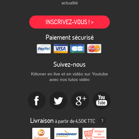
actualité
INSCRIVEZ-VOUS ! >
Paiement sécurisé
Suivez-nous
Kittoner en live et en vidéo sur Youtube
avec nos tutos vidéo
Livraison
à partir de 4,50€ TTC
?