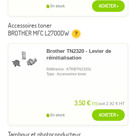
ACHETER >
En stock
Accessoires toner
BROTHER MFC L2700DW
?
Brother TN2320 - Levier de
réinitialisation
Référence : KTRBTN2320L
Type : Accessoires toner
3,50 €
TTC
soit
2,92 €
HT
ACHETER >
En stock
Tambour et photoconducteur