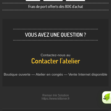
Frais de port offerts dès 80€ d'achat
VOUS AVEZ UNE QUESTION ?
Contactez-nous au
Contacter l'atelier
Boutique ouverte — Atelier en congés — Vente Internet disponible
Reman Ink Solution
https://www.kittoner.fr