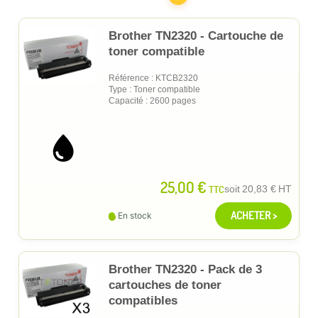
Brother TN2320 - Cartouche de
toner compatible
Référence : KTCB2320
Type : Toner compatible
Capacité : 2600 pages
25,00 €
TTC
soit
20,83 €
HT
ACHETER >
En stock
Brother TN2320 - Pack de 3
cartouches de toner
compatibles