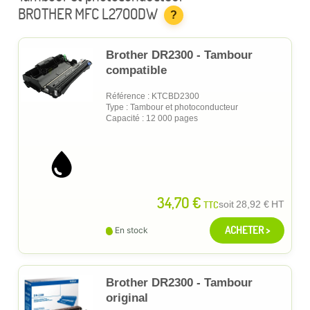
BROTHER MFC L2700DW
?
Brother DR2300 - Tambour
compatible
Référence : KTCBD2300
Type : Tambour et photoconducteur
Capacité : 12 000 pages
34,70 €
TTC
soit
28,92 €
HT
ACHETER >
En stock
Brother DR2300 - Tambour
original