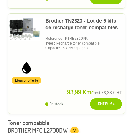
Brother TN2320 - Lot de 5 kits
de recharge toner compatibles
Référence : KTRB2320PK
Type : Recharge toner compatible
Capacité : 5 x 2600 pages
Livraison offerte
93,99 €
TTC
soit
78,33 €
HT
CHOISIR >
En stock
Toner compatible
BROTHER MFC L2700DW
?