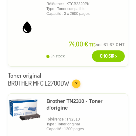
Référence : KTCB2320PK
Type : Toner compatible
Capacité : 3 x 2600 pages
74,00 €
TTC
soit
61,67 €
HT
CHOISIR >
En stock
Toner original
BROTHER MFC L2700DW
?
Brother TN2310 - Toner
d'origine
Référence : TN2310
Type : Toner original
Capacité : 1200 pages