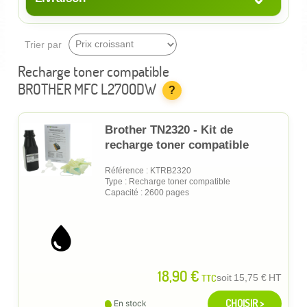
Trier par
Recharge toner compatible
BROTHER MFC L2700DW
?
Brother TN2320 - Kit de
recharge toner compatible
Référence : KTRB2320
Type : Recharge toner compatible
Capacité : 2600 pages
18,90 €
TTC
soit
15,75 €
HT
CHOISIR >
En stock