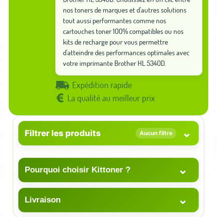
nos toners de marques et d'autres solutions
tout aussi performantes comme nos
cartouches toner 100% compatibles ou nos
kits de recharge pour vous permettre
d'atteindre des performances optimales avec
votre imprimante Brother HL 5340D.
Expédition rapide
La qualité au meilleur prix
⌄
Filtrer les produits
Aucun filtre
⌄
Pourquoi choisir Kittoner ?
⌄
Livraison