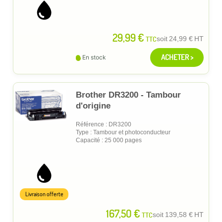
29,99 €
TTC
soit
24,99 €
HT
ACHETER >
En stock
Brother DR3200 - Tambour
d'origine
Référence : DR3200
Type : Tambour et photoconducteur
Capacité : 25 000 pages
Livraison offerte
167,50 €
TTC
soit
139,58 €
HT