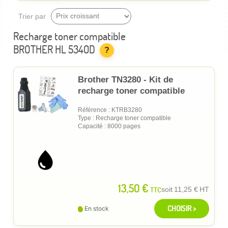
Trier par
Recharge toner compatible
BROTHER HL 5340D
?
Brother TN3280 - Kit de
recharge toner compatible
Référence : KTRB3280
Type : Recharge toner compatible
Capacité : 8000 pages
13,50 €
TTC
soit
11,25 €
HT
CHOISIR >
En stock