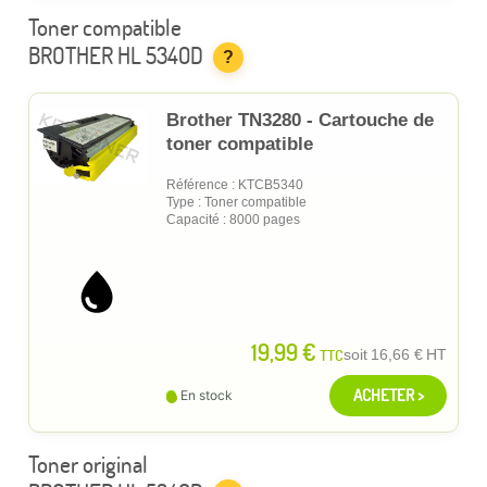
Toner compatible
BROTHER HL 5340D
?
Brother TN3280 - Cartouche de
toner compatible
Référence : KTCB5340
Type : Toner compatible
Capacité : 8000 pages
19,99 €
TTC
soit
16,66 €
HT
ACHETER >
En stock
Toner original