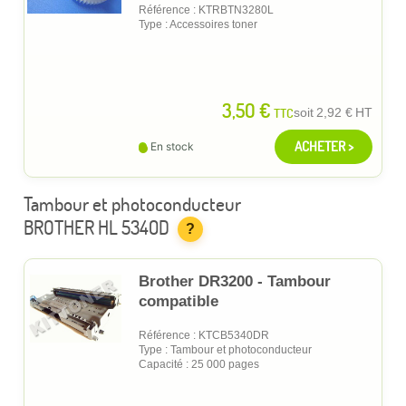
Référence : KTRBTN3280L
Type : Accessoires toner
3,50 €
TTC
soit
2,92 €
HT
ACHETER >
En stock
Tambour et photoconducteur
BROTHER HL 5340D
?
Brother DR3200 - Tambour
compatible
Référence : KTCB5340DR
Type : Tambour et photoconducteur
Capacité : 25 000 pages