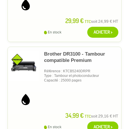
29,99 €
TTC
soit
24,99 €
HT
ACHETER >
En stock
Brother DR3100 - Tambour
compatible Premium
Référence : KTCB5240DRPR
Type : Tambour et photoconducteur
Capacité : 25000 pages
34,99 €
TTC
soit
29,16 €
HT
ACHETER >
En stock