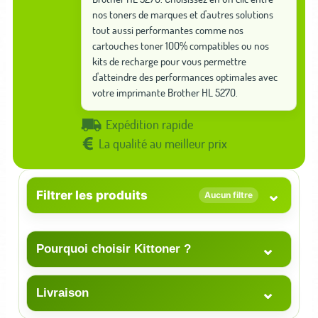
nos toners de marques et d'autres solutions
tout aussi performantes comme nos
cartouches toner 100% compatibles ou nos
kits de recharge pour vous permettre
d'atteindre des performances optimales avec
votre imprimante Brother HL 5270.
Expédition rapide
La qualité au meilleur prix
⌄
Filtrer les produits
Aucun filtre
⌄
Pourquoi choisir Kittoner ?
⌄
Livraison