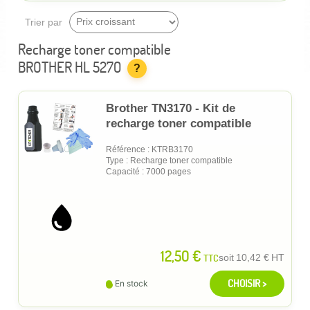
Trier par
Recharge toner compatible
BROTHER HL 5270
?
Brother TN3170 - Kit de
recharge toner compatible
Référence : KTRB3170
Type : Recharge toner compatible
Capacité : 7000 pages
12,50 €
TTC
soit
10,42 €
HT
CHOISIR >
En stock