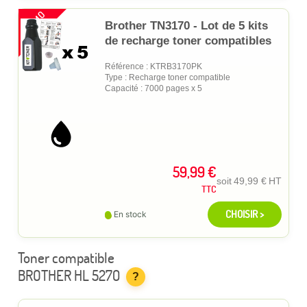
PROMO
Brother TN3170 - Lot de 5 kits
de recharge toner compatibles
Référence : KTRB3170PK
Type : Recharge toner compatible
Capacité : 7000 pages x 5
59,99 €
soit
49,99 €
HT
TTC
CHOISIR >
En stock
Toner compatible
BROTHER HL 5270
?