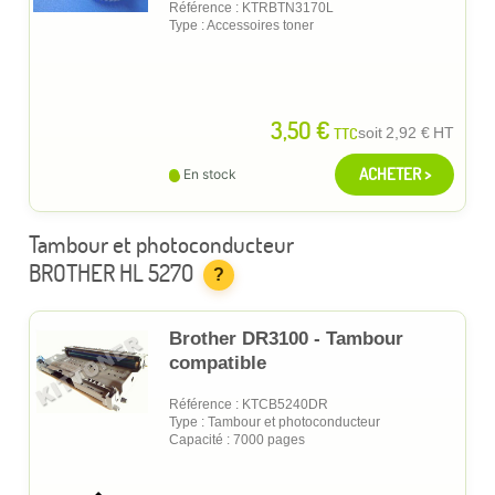
Référence : KTRBTN3170L
Type : Accessoires toner
3,50 €
TTC
soit
2,92 €
HT
ACHETER >
En stock
Tambour et photoconducteur
BROTHER HL 5270
?
Brother DR3100 - Tambour
compatible
Référence : KTCB5240DR
Type : Tambour et photoconducteur
Capacité : 7000 pages