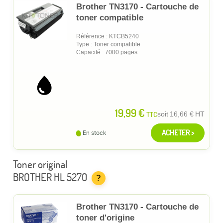
Brother TN3170 - Cartouche de
toner compatible
Référence : KTCB5240
Type : Toner compatible
Capacité : 7000 pages
19,99 €
TTC
soit
16,66 €
HT
ACHETER >
En stock
Toner original
BROTHER HL 5270
?
Brother TN3170 - Cartouche de
toner d'origine