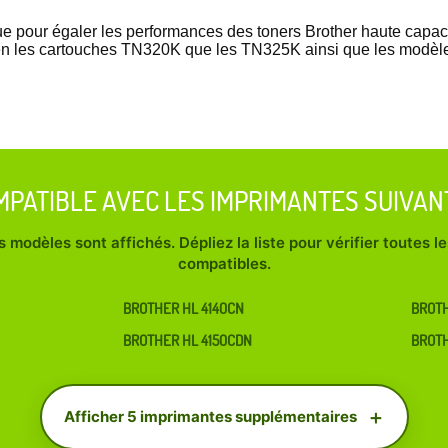
çue pour égaler les performances des toners Brother haute cap
en les cartouches TN320K que les TN325K ainsi que les modèles
MPATIBLE AVEC LES IMPRIMANTES SUIVAN
 modèles sont affichés. Dépliez la liste pour vérifier toutes 
compatibles.
BROTHER HL 4140CN
BROT
BROTHER HL 4150CDN
BROT
Afficher 5 imprimantes supplémentaires