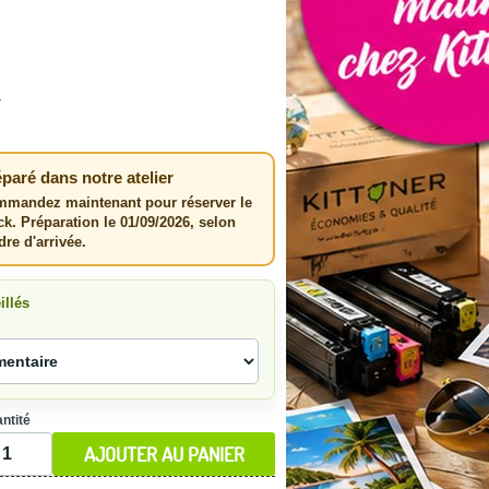
T
paré dans notre atelier
mandez maintenant pour réserver le
ck. Préparation le 01/09/2026, selon
rdre d'arrivée.
illés
ntité
AJOUTER AU PANIER