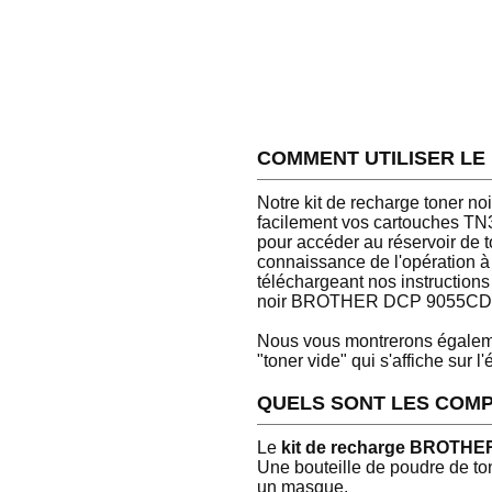
COMMENT UTILISER LE
Notre kit de recharge toner 
facilement vos cartouches TN32
pour accéder au réservoir de 
connaissance de l'opération à 
téléchargeant nos instructions 
noir BROTHER DCP 9055CD
Nous vous montrerons égalemen
"toner vide" qui s'affiche sur l
QUELS SONT LES COMP
Le
kit de recharge BROTH
Une bouteille de poudre de to
un masque.