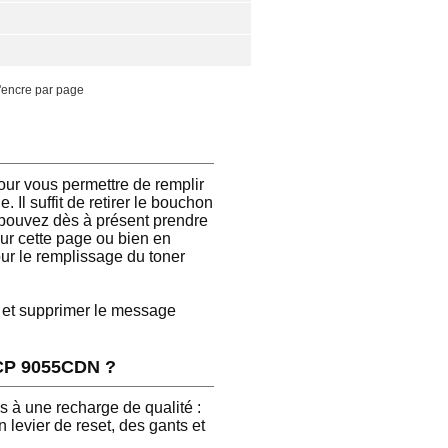
'encre par page
ur vous permettre de remplir
Il suffit de retirer le bouchon
 pouvez dès à présent prendre
sur cette page ou bien en
pour le remplissage du toner
e et supprimer le message
P 9055CDN ?
s à une recharge de qualité :
levier de reset, des gants et