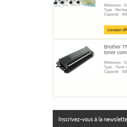
Référence :
Type : Rechar
Capacité : 40
Livraison off
Brother T
toner comp
Référence :
Type : Toner 
Capacité : 40
Inscrivez-vous à la newslett