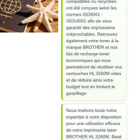
compatibles ou recyclées
ont été conçues selon les
normes ISO9001 -
ISO14001 afin de vous
garantir des impressions
irréprochables. Retrouvez
également votre toner à la
marque BROTHER et nos
kits de recharge toner
économiques qui vous
permettront de réutiliser vos
cartouches HL 3260M vides
et de réduire ainsi votre
budget tout en limitant le
gaspillage.
Nous mettons toute notre
expertise à votre disposition
pour une utilisation efficace
de votre imprimante laser
BROTHER HL 3260M. Basé