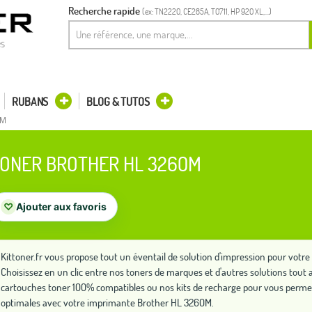
Recherche rapide
(ex: TN2220, CE285A, T0711, HP 920 XL,...)
es
RUBANS
BLOG & TUTOS
0M
ONER BROTHER HL 3260M
♡
Ajouter aux favoris
Kittoner.fr vous propose tout un éventail de solution d'impression pour vot
Choisissez en un clic entre nos toners de marques et d'autres solutions to
cartouches toner 100% compatibles ou nos kits de recharge pour vous perme
optimales avec votre imprimante Brother HL 3260M.