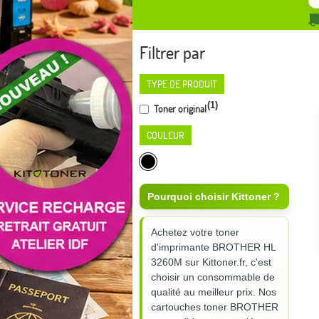
Filtrer par
TYPE DE PRODUIT
(1)
Toner original
COULEUR
Pourquoi choisir Kittoner ?
Achetez votre toner
d'imprimante BROTHER HL
3260M sur Kittoner.fr, c'est
choisir un consommable de
qualité au meilleur prix. Nos
cartouches toner BROTHER