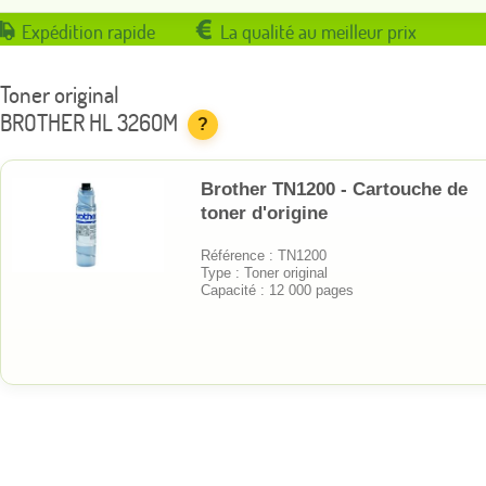
Expédition rapide
La qualité au meilleur prix
Toner original
BROTHER HL 3260M
?
Brother TN1200 - Cartouche de
toner d'origine
Référence : TN1200
Type : Toner original
Capacité : 12 000 pages