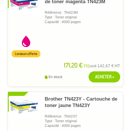
de toner magenta TN423M
Référence : TN423M
Type : Toner original
Capacité : 4000 pages
Livraison offerte
171,20 €
TTC
soit
142,67 €
HT
ACHETER >
En stock
XL
Brother TN423Y - Cartouche de
toner jaune TN423Y
Référence : TN423Y
Type : Toner original
Capacité : 4000 pages