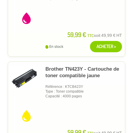
59,99 €
TTC
soit
49,99 €
HT
ACHETER >
En stock
Brother TN423Y - Cartouche de
toner compatible jaune
Référence : KTCB423Y
Type : Toner compatible
Capacité : 4000 pages
59,99 €