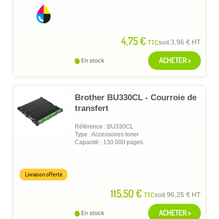
4,75 €
TTC
soit
3,96 €
HT
ACHETER >
En stock
Brother BU330CL - Courroie de
transfert
Référence : BU330CL
Type : Accessoires toner
Capacité : 130 000 pages
Livraison offerte
115,50 €
TTC
soit
96,25 €
HT
ACHETER >
En stock