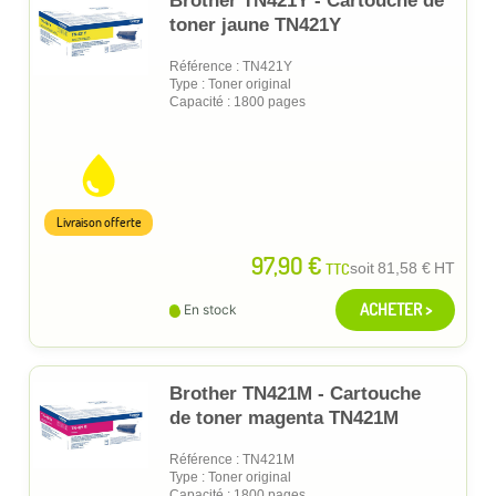
Brother TN421Y - Cartouche de
toner jaune TN421Y
Référence : TN421Y
Type : Toner original
Capacité : 1800 pages
Livraison offerte
97,90 €
TTC
soit
81,58 €
HT
ACHETER >
En stock
Brother TN421M - Cartouche
de toner magenta TN421M
Référence : TN421M
Type : Toner original
Capacité : 1800 pages