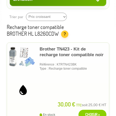
Trier par
Recharge toner compatible
BROTHER HL L8260CDW
?
Brother TN423 - Kit de
recharge toner compatible noir
Référence : KTRTN423BK
Type : Recharge toner compatible
30,00 €
TTC
soit
25,00 €
HT
CHOISIR >
En stock