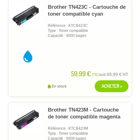
Brother TN423C - Cartouche de
toner compatible cyan
Référence : KTCB423C
Type : Toner compatible
Capacité : 4000 pages
59,99 €
TTC
soit
49,99 €
HT
ACHETER >
En stock
Brother TN423M - Cartouche
de toner compatible magenta
Référence : KTCB423M
Type : Toner compatible
Capacité : 4000 pages