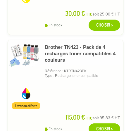
30,00 €
TTC
soit
25,00 €
HT
CHOISIR >
En stock
Brother TN423 - Pack de 4
recharges toner compatibles 4
couleurs
Référence : KTRTN423PK
Type : Recharge toner compatible
Livraison offerte
115,00 €
TTC
soit
95,83 €
HT
CHOISIR >
En stock