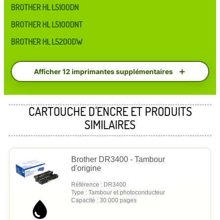
BROTHER HL L5100DN
BROTHER HL L5100DNT
BROTHER HL L5200DW
Afficher 12 imprimantes supplémentaires
CARTOUCHE D'ENCRE ET PRODUITS
SIMILAIRES
Brother DR3400 - Tambour
d'origine
Référence : DR3400
Type : Tambour et photoconducteur
Capacité : 30 000 pages