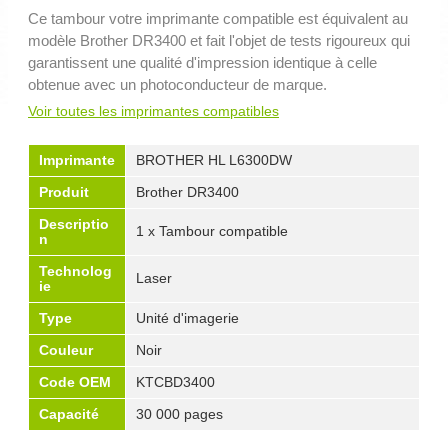
Ce tambour votre imprimante compatible est équivalent au
modèle Brother DR3400 et fait l'objet de tests rigoureux qui
garantissent une qualité d'impression identique à celle
obtenue avec un photoconducteur de marque.
Voir toutes les imprimantes compatibles
Imprimante
BROTHER HL L6300DW
Produit
Brother DR3400
Descriptio
1 x Tambour compatible
n
Technolog
Laser
ie
Type
Unité d'imagerie
Couleur
Noir
Code OEM
KTCBD3400
Capacité
30 000 pages