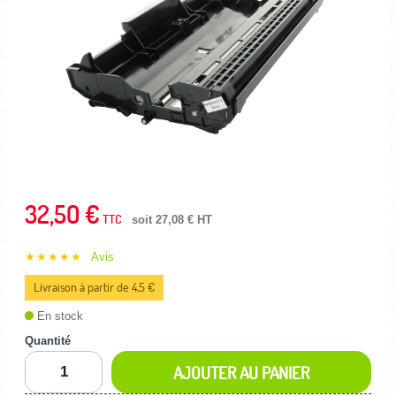
32,50 €
TTC
soit 27,08 € HT
★★★★★
Avis
Livraison à partir de 4,5 €
En stock
Quantité
AJOUTER AU PANIER