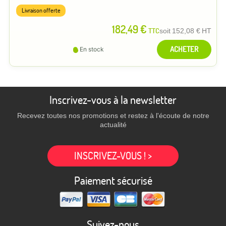
Livraison offerte
182,49 €
TTC
soit
152,08 €
HT
ACHETER
En stock
Inscrivez-vous à la newsletter
Recevez toutes nos promotions et restez à l'écoute de notre
actualité
INSCRIVEZ-VOUS ! >
Paiement sécurisé
Suivez-nous