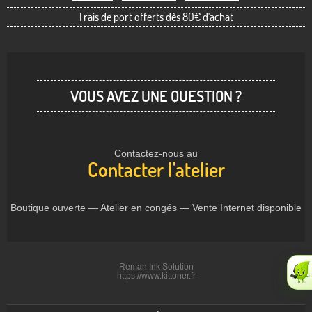
Frais de port offerts dès 80€ d'achat
VOUS AVEZ UNE QUESTION ?
Contactez-nous au
Contacter l'atelier
Boutique ouverte — Atelier en congés — Vente Internet disponible
Reman Ink Solution
https://www.kittoner.fr