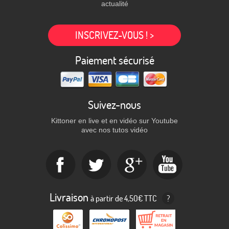
actualité
INSCRIVEZ-VOUS ! >
Paiement sécurisé
Suivez-nous
Kittoner en live et en vidéo sur Youtube
avec nos tutos vidéo
Livraison
à partir de 4,50€ TTC
?