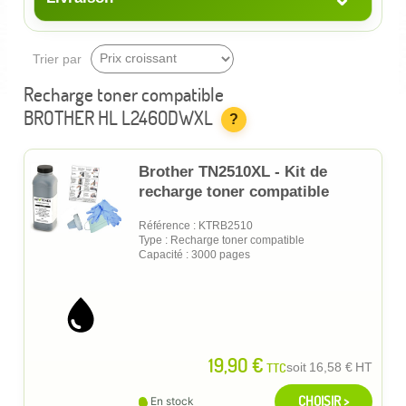
Trier par
Recharge toner compatible
BROTHER HL L2460DWXL
?
Brother TN2510XL - Kit de
recharge toner compatible
Référence : KTRB2510
Type : Recharge toner compatible
Capacité : 3000 pages
19,90 €
TTC
soit
16,58 €
HT
CHOISIR >
En stock