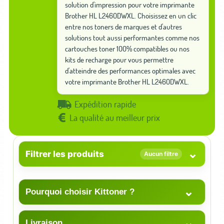
solution d'impression pour votre imprimante
Brother HL L2460DWXL. Choisissez en un clic
entre nos toners de marques et d'autres
solutions tout aussi performantes comme nos
cartouches toner 100% compatibles ou nos
kits de recharge pour vous permettre
d'atteindre des performances optimales avec
votre imprimante Brother HL L2460DWXL.
Expédition rapide
La qualité au meilleur prix
⌄
Filtrer les produits
Aucun filtre
⌄
Pourquoi choisir Kittoner ?
⌄
Livraison