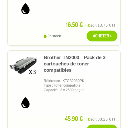
16,50 €
TTC
soit
13,75 €
HT
ACHETER >
En stock
Brother TN2000 - Pack de 3
cartouches de toner
compatibles
Référence : KTCB2030PK
Type : Toner compatible
Capacité : 3 x 2500 pages
45,90 €
TTC
soit
38,25 €
HT