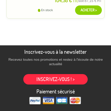
104,58 €
TTC
soit
87,15 €
HT
ACHETER >
En stock
Inscrivez-vous à la newsletter
Recevez toutes nos promotions et restez à l'écoute de notre
actualité
INSCRIVEZ-VOUS ! >
Paiement sécurisé