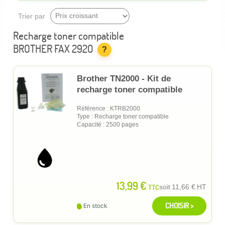
Trier par
Recharge toner compatible
BROTHER FAX 2920
?
Brother TN2000 - Kit de
recharge toner compatible
Référence : KTRB2000
Type : Recharge toner compatible
Capacité : 2500 pages
13,99 €
TTC
soit
11,66 €
HT
CHOISIR >
En stock