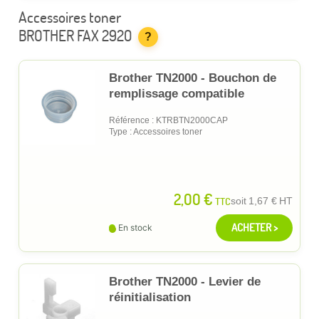
Accessoires toner
BROTHER FAX 2920
?
Brother TN2000 - Bouchon de
remplissage compatible
Référence : KTRBTN2000CAP
Type : Accessoires toner
2,00 €
TTC
soit
1,67 €
HT
ACHETER >
En stock
Brother TN2000 - Levier de
réinitialisation