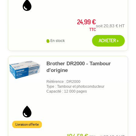
24,99 €
soit
20,83 €
HT
TTC
ACHETER >
En stock
Brother DR2000 - Tambour
d'origine
Référence : DR2000
Type : Tambour et photoconducteur
Capacité : 12 000 pages
Livraison offerte