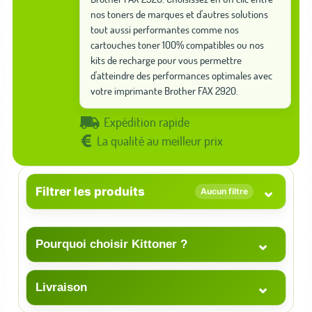
nos toners de marques et d'autres solutions
tout aussi performantes comme nos
cartouches toner 100% compatibles ou nos
kits de recharge pour vous permettre
d'atteindre des performances optimales avec
votre imprimante Brother FAX 2920.
Expédition rapide
La qualité au meilleur prix
⌄
Filtrer les produits
Aucun filtre
⌄
Pourquoi choisir Kittoner ?
⌄
Livraison