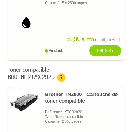
Capacité : 5 x 2500 pages
69,90 €
TTC
soit
58,25 €
HT
CHOISIR >
En stock
Toner compatible
BROTHER FAX 2920
?
Brother TN2000 - Cartouche de
toner compatible
Référence : KTCB2030
Type : Toner compatible
Capacité : 2500 pages