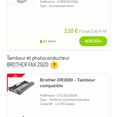
Référence : KTRBTN2000L
Type : Accessoires toner
3,50 €
TTC
soit
2,92 €
HT
ACHETER >
En stock
Tambour et photoconducteur
BROTHER FAX 2920
?
PROMO
Brother DR2000 - Tambour
compatible
Référence : KTCB2030DR
Type : Tambour et photoconducteur
Capacité : 12 000 pages