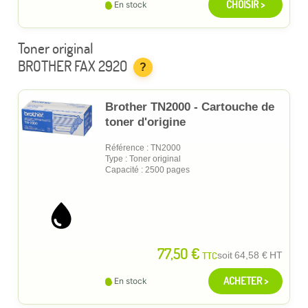
CHOISIR >
En stock
Toner original
BROTHER FAX 2920
?
Brother TN2000 - Cartouche de
toner d'origine
Référence : TN2000
Type : Toner original
Capacité : 2500 pages
77,50 €
TTC
soit
64,58 €
HT
ACHETER >
En stock