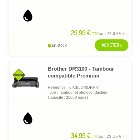
29,99 €
TTC
soit
24,99 €
HT
ACHETER >
En stock
Brother DR3100 - Tambour
compatible Premium
Référence : KTCB5240DRPR
Type : Tambour et photoconducteur
Capacité : 25000 pages
34,99 €
TTC
soit
29,16 €
HT