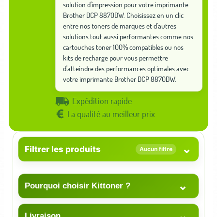
solution d'impression pour votre imprimante
Brother DCP 8870DW. Choisissez en un clic
entre nos toners de marques et d'autres
solutions tout aussi performantes comme nos
cartouches toner 100% compatibles ou nos
kits de recharge pour vous permettre
d'atteindre des performances optimales avec
votre imprimante Brother DCP 8870DW.
Expédition rapide
La qualité au meilleur prix
⌄
Filtrer les produits
Aucun filtre
⌄
Pourquoi choisir Kittoner ?
⌄
Livraison