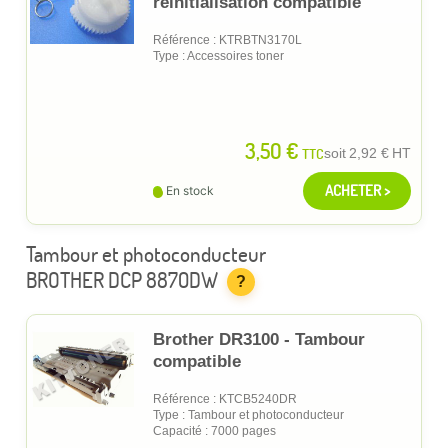
réinitialisation compatible
Référence : KTRBTN3170L
Type : Accessoires toner
3,50 €
TTC
soit
2,92 €
HT
ACHETER >
En stock
Tambour et photoconducteur
BROTHER DCP 8870DW
?
Brother DR3100 - Tambour
compatible
Référence : KTCB5240DR
Type : Tambour et photoconducteur
Capacité : 7000 pages