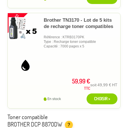
PROMO
Brother TN3170 - Lot de 5 kits
de recharge toner compatibles
Référence : KTRB3170PK
Type : Recharge toner compatible
Capacité : 7000 pages x 5
59,99 €
soit
49,99 €
HT
TTC
CHOISIR >
En stock
Toner compatible
BROTHER DCP 8870DW
?