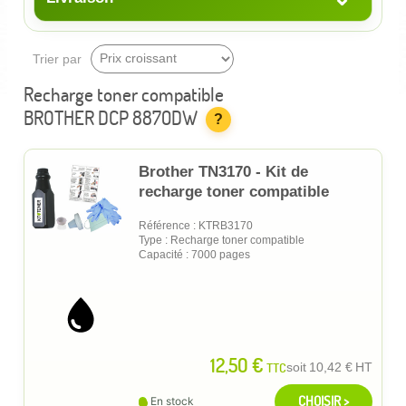
Trier par
Recharge toner compatible
BROTHER DCP 8870DW
?
Brother TN3170 - Kit de
recharge toner compatible
Référence : KTRB3170
Type : Recharge toner compatible
Capacité : 7000 pages
12,50 €
TTC
soit
10,42 €
HT
CHOISIR >
En stock