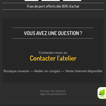
Frais de port offerts dès 80€ d'achat
VOUS AVEZ UNE QUESTION ?
Contactez-nous au
Contacter l'atelier
Boutique ouverte — Atelier en congés — Vente Internet disponible
Reman Ink Solution
https://www.kittoner.fr