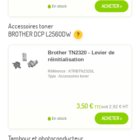
ACHETER >
En stock
Accessoires toner
BROTHER DCP L2560DW
?
Brother TN2320 - Levier de
réinitialisation
Référence : KTRBTN2320L
Type : Accessoires toner
3,50 €
TTC
soit
2,92 €
HT
ACHETER >
En stock
Tambour et photoconducteur