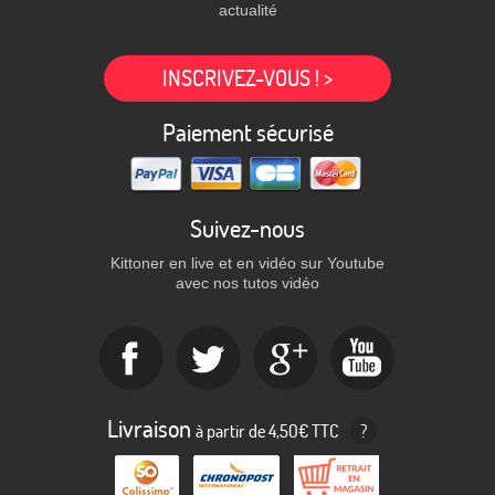
actualité
INSCRIVEZ-VOUS ! >
Paiement sécurisé
Suivez-nous
Kittoner en live et en vidéo sur Youtube
avec nos tutos vidéo
Livraison
à partir de 4,50€ TTC
?