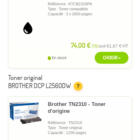
Référence : KTCB2320PK
Type : Toner compatible
Capacité : 3 x 2600 pages
74,00 €
TTC
soit
61,67 €
HT
CHOISIR >
En stock
Toner original
BROTHER DCP L2560DW
?
Brother TN2310 - Toner
d'origine
Référence : TN2310
Type : Toner original
Capacité : 1200 pages