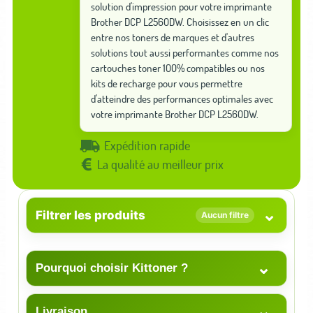
solution d'impression pour votre imprimante
Brother DCP L2560DW. Choisissez en un clic
entre nos toners de marques et d'autres
solutions tout aussi performantes comme nos
cartouches toner 100% compatibles ou nos
kits de recharge pour vous permettre
d'atteindre des performances optimales avec
votre imprimante Brother DCP L2560DW.
Expédition rapide
La qualité au meilleur prix
⌄
Filtrer les produits
Aucun filtre
⌄
Pourquoi choisir Kittoner ?
⌄
Livraison