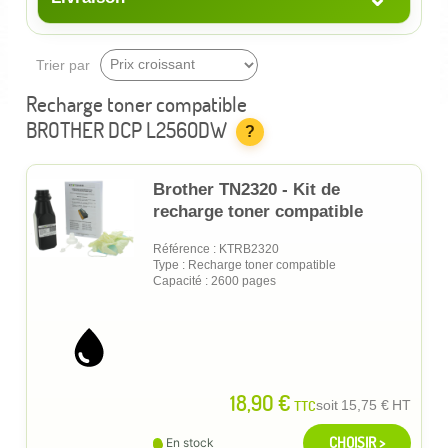
Trier par
Recharge toner compatible
BROTHER DCP L2560DW
?
Brother TN2320 - Kit de
recharge toner compatible
Référence : KTRB2320
Type : Recharge toner compatible
Capacité : 2600 pages
18,90 €
TTC
soit
15,75 €
HT
CHOISIR >
En stock