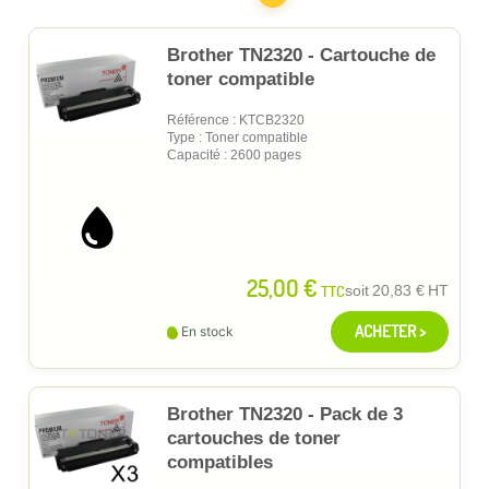
Brother TN2320 - Cartouche de
toner compatible
Référence : KTCB2320
Type : Toner compatible
Capacité : 2600 pages
25,00 €
TTC
soit
20,83 €
HT
ACHETER >
En stock
Brother TN2320 - Pack de 3
cartouches de toner
compatibles