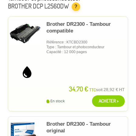
BROTHER DCP L2560DW
?
Brother DR2300 - Tambour
compatible
Référence : KTCBD2300
Type : Tambour et photoconducteur
Capacité : 12 000 pages
34,70 €
TTC
soit
28,92 €
HT
ACHETER >
En stock
Brother DR2300 - Tambour
original