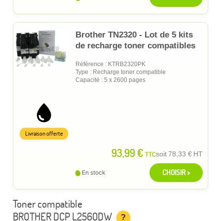
Brother TN2320 - Lot de 5 kits
de recharge toner compatibles
Référence : KTRB2320PK
Type : Recharge toner compatible
Capacité : 5 x 2600 pages
Livraison offerte
93,99 €
TTC
soit
78,33 €
HT
CHOISIR >
En stock
Toner compatible
BROTHER DCP L2560DW
?