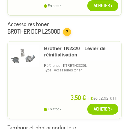
ACHETER >
En stock
Accessoires toner
BROTHER DCP L2500D
?
Brother TN2320 - Levier de
réinitialisation
Référence : KTRBTN2320L
Type : Accessoires toner
3,50 €
TTC
soit
2,92 €
HT
ACHETER >
En stock
Tambour et photoconducteur