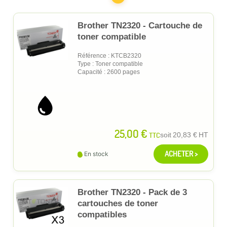
Brother TN2320 - Cartouche de
toner compatible
Référence : KTCB2320
Type : Toner compatible
Capacité : 2600 pages
25,00 €
TTC
soit
20,83 €
HT
ACHETER >
En stock
Brother TN2320 - Pack de 3
cartouches de toner
compatibles