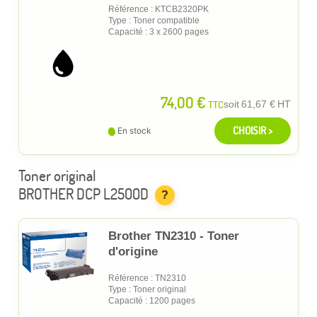
Référence : KTCB2320PK
Type : Toner compatible
Capacité : 3 x 2600 pages
74,00 €
TTC
soit
61,67 €
HT
CHOISIR >
En stock
Toner original
BROTHER DCP L2500D
?
Brother TN2310 - Toner
d'origine
Référence : TN2310
Type : Toner original
Capacité : 1200 pages