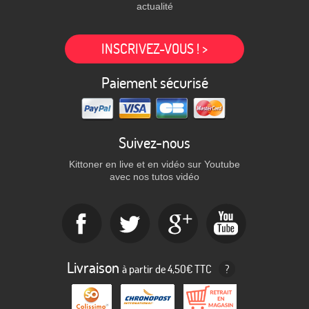
actualité
INSCRIVEZ-VOUS ! >
Paiement sécurisé
Suivez-nous
Kittoner en live et en vidéo sur Youtube
avec nos tutos vidéo
Livraison
à partir de 4,50€ TTC
?