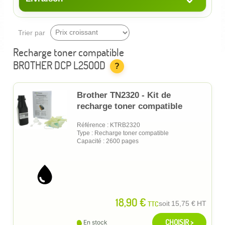
Trier par
Recharge toner compatible
BROTHER DCP L2500D
?
Brother TN2320 - Kit de
recharge toner compatible
Référence : KTRB2320
Type : Recharge toner compatible
Capacité : 2600 pages
18,90 €
TTC
soit
15,75 €
HT
CHOISIR >
En stock