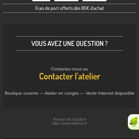
Frais de port offerts dès 80€ d'achat
VOUS AVEZ UNE QUESTION ?
Contactez-nous au
Contacter l'atelier
Boutique ouverte — Atelier en congés — Vente Internet disponible
Reman Ink Solution
https://www.kittoner.fr