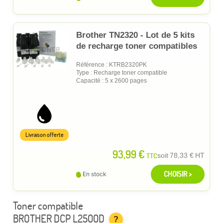
Brother TN2320 - Lot de 5 kits
de recharge toner compatibles
Référence : KTRB2320PK
Type : Recharge toner compatible
Capacité : 5 x 2600 pages
Livraison offerte
93,99 €
TTC
soit
78,33 €
HT
CHOISIR >
En stock
Toner compatible
BROTHER DCP L2500D
?