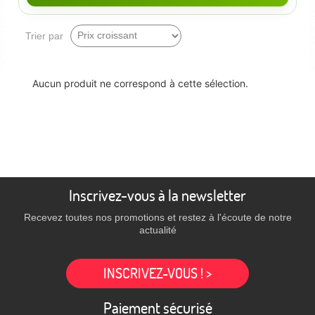
Trier par
Aucun produit ne correspond à cette sélection.
Inscrivez-vous à la newsletter
Recevez toutes nos promotions et restez à l'écoute de notre
actualité
INSCRIVEZ-VOUS ! >
Paiement sécurisé