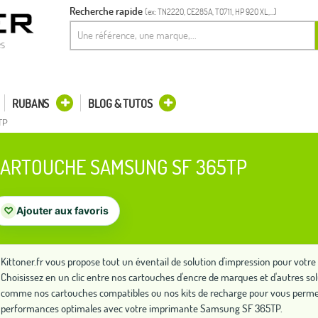
Recherche rapide
(ex: TN2220, CE285A, T0711, HP 920 XL,...)
es
RUBANS
BLOG & TUTOS
TP
ARTOUCHE SAMSUNG SF 365TP
♡
Ajouter aux favoris
Kittoner.fr vous propose tout un éventail de solution d'impression pour vo
Choisissez en un clic entre nos cartouches d'encre de marques et d'autres so
comme nos cartouches compatibles ou nos kits de recharge pour vous permet
performances optimales avec votre imprimante Samsung SF 365TP.