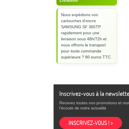
Livraison
Nous expédions vos
cartouches d'encre
SAMSUNG SF 365TP
rapidement pour une
livraison sous 48h/72h et
nous offrons le transport
pour toute commande
supérieure ? 80 euros TTC.
Inscrivez-vous à la newslett
Recevez toutes nos promotions et res
l'écoute de notre actualité
INSCRIVEZ-VOUS ! >