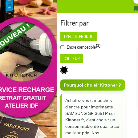
Filtrer par
TYPE DE PRODUIT
(1)
Encre compatible
COULEUR
Pourquoi choisir Kittoner ?
Achetez vos cartouches
d'encre pour imprimante
SAMSUNG SF 365TP sur
Kittoner.fr, c'est choisir un
consommable de qualité au
meilleur prix. Nos