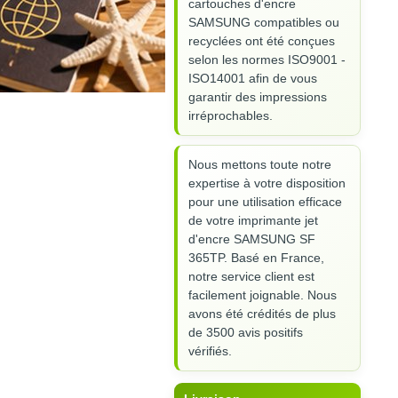
cartouches d'encre
SAMSUNG compatibles ou
recyclées ont été conçues
selon les normes ISO9001 -
ISO14001 afin de vous
garantir des impressions
irréprochables.
Nous mettons toute notre
expertise à votre disposition
pour une utilisation efficace
de votre imprimante jet
d'encre SAMSUNG SF
365TP. Basé en France,
notre service client est
facilement joignable. Nous
avons été crédités de plus
de 3500 avis positifs
vérifiés.