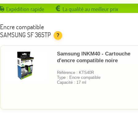
Expédition rapide
La qualité au meilleur prix
Encre compatible
SAMSUNG SF 365TP
?
Samsung INKM40 - Cartouche
d'encre compatible noire
Référence : KTS40R
Type : Encre compatible
Capacité : 17 ml