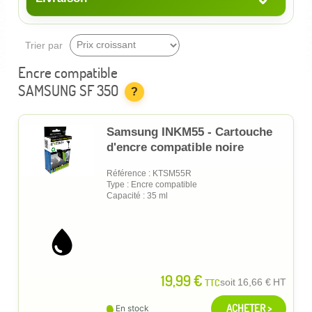
Trier par
Encre compatible
SAMSUNG SF 350
?
Samsung INKM55 - Cartouche
d'encre compatible noire
Référence : KTSM55R
Type : Encre compatible
Capacité : 35 ml
19,99 €
TTC
soit
16,66 €
HT
ACHETER >
En stock