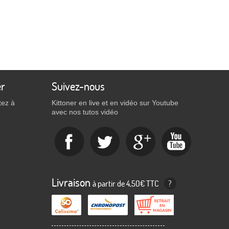
er
Suivez-nous
tez à
Kittoner en live et en vidéo sur Youtube
avec nos tutos vidéo
Livraison
à partir de 4,50€ TTC
?