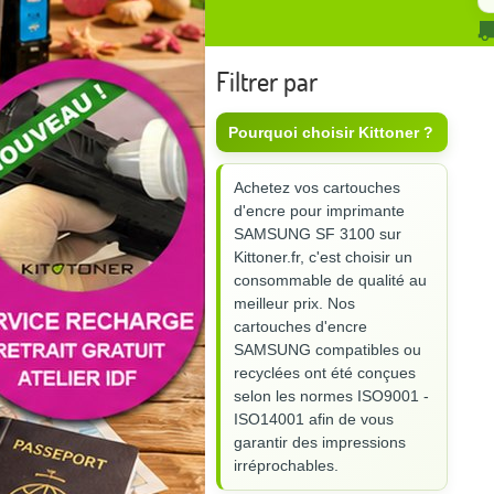
Filtrer par
Pourquoi choisir Kittoner ?
Achetez vos cartouches
d'encre pour imprimante
SAMSUNG SF 3100 sur
Kittoner.fr, c'est choisir un
consommable de qualité au
meilleur prix. Nos
cartouches d'encre
SAMSUNG compatibles ou
recyclées ont été conçues
selon les normes ISO9001 -
ISO14001 afin de vous
garantir des impressions
irréprochables.