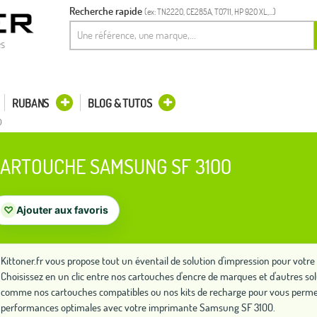
Recherche rapide
(ex: TN2220, CE285A, T0711, HP 920 XL,...)
es
RUBANS
BLOG & TUTOS
0
ARTOUCHE SAMSUNG SF 3100
♡
Ajouter aux favoris
Kittoner.fr vous propose tout un éventail de solution d'impression pour vo
Choisissez en un clic entre nos cartouches d'encre de marques et d'autres so
comme nos cartouches compatibles ou nos kits de recharge pour vous permet
performances optimales avec votre imprimante Samsung SF 3100.