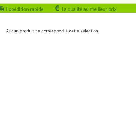
Expédition rapide
La qualité au meilleur prix
Aucun produit ne correspond à cette sélection.