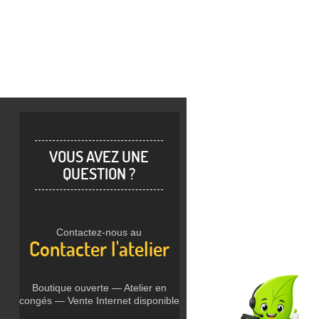
VOUS AVEZ UNE
QUESTION ?
Contactez-nous au
Contacter l'atelier
Boutique ouverte — Atelier en
congés — Vente Internet disponible