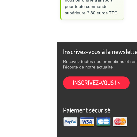
nous offrons le transport
pour toute commande
supérieure ? 80 euros TTC.
Inscrivez-vous à la newslett
Recevez toutes nos promotions et res
l'écoute de notre actualité
INSCRIVEZ-VOUS ! >
Paiement sécurisé