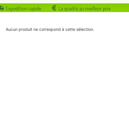
Expédition rapide
La qualité au meilleur prix
Aucun produit ne correspond à cette sélection.