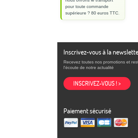
nous offrons le transport
pour toute commande
supérieure ? 80 euros TTC.
Inscrivez-vous à la newslett
Recevez toutes nos promotions et res
l'écoute de notre actualité
INSCRIVEZ-VOUS ! >
Paiement sécurisé