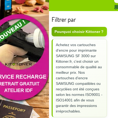
Filtrer par
Pourquoi choisir Kittoner ?
Achetez vos cartouches
d'encre pour imprimante
SAMSUNG SF 3000 sur
Kittoner.fr, c'est choisir un
consommable de qualité au
meilleur prix. Nos
cartouches d'encre
SAMSUNG compatibles ou
recyclées ont été conçues
selon les normes ISO9001 -
ISO14001 afin de vous
garantir des impressions
irréprochables.