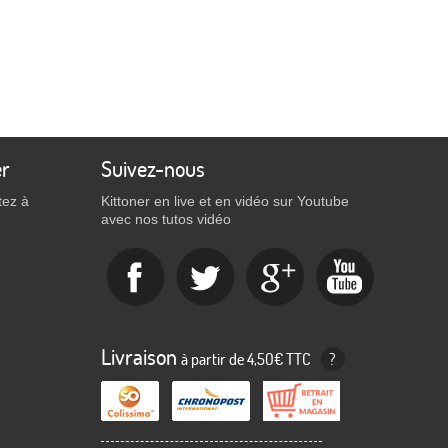
er
Suivez-nous
tez à
Kittoner en live et en vidéo sur Youtube
avec nos tutos vidéo
Livraison
à partir de 4,50€ TTC
?