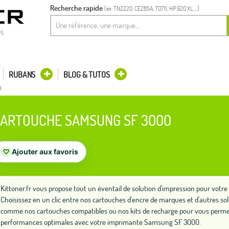
Recherche rapide
(ex: TN2220, CE285A, T0711, HP 920 XL,...)
es
RUBANS
BLOG & TUTOS
0
ARTOUCHE SAMSUNG SF 3000
♡
Ajouter aux favoris
Kittoner.fr vous propose tout un éventail de solution d'impression pour vo
Choisissez en un clic entre nos cartouches d'encre de marques et d'autres so
comme nos cartouches compatibles ou nos kits de recharge pour vous permet
performances optimales avec votre imprimante Samsung SF 3000.