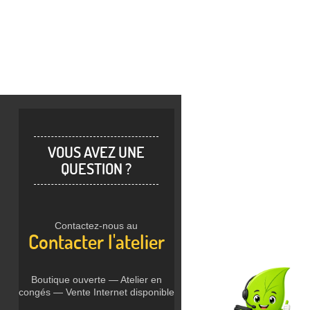
VOUS AVEZ UNE
QUESTION ?
Contactez-nous au
Contacter l'atelier
Boutique ouverte — Atelier en
congés — Vente Internet disponible