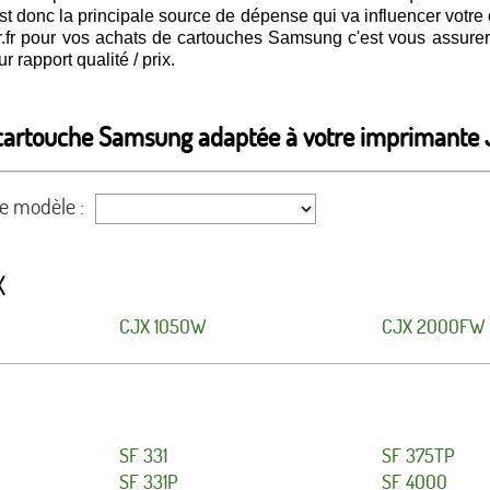
st donc la principale source de dépense qui va influencer votre
r.fr pour vos achats de cartouches Samsung c'est vous assurer d
r rapport qualité / prix.
cartouche Samsung adaptée à votre imprimante J
re modèle :
X
CJX 1050W
CJX 2000FW
SF 331
SF 375TP
SF 331P
SF 4000