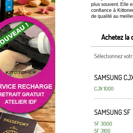
plus souvent. Elle e
confiance à Kittone
de qualité au meilleu
Achetez la 
Sélectionnez vot
SAMSUNG CJ
CJX 1000
SAMSUNG SF
SF 3000
SF 3100