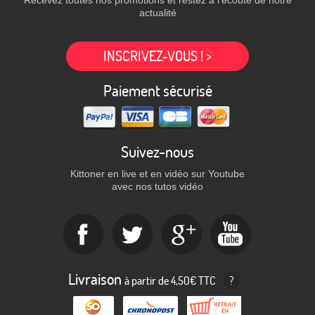
Recevez toutes nos promotions et restez à l'écoute de notre
actualité
INSCRIVEZ-VOUS ! >
Paiement sécurisé
Suivez-nous
Kittoner en live et en vidéo sur Youtube
avec nos tutos vidéo
Livraison
à partir de 4,50€ TTC
?