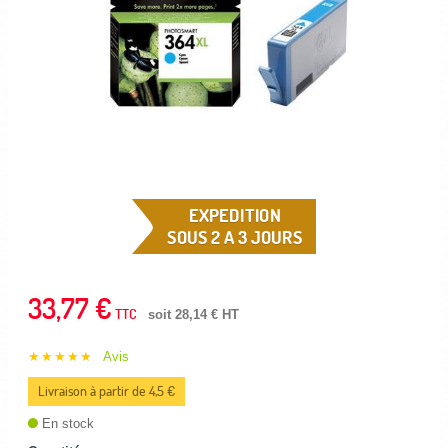
EXPEDITION
SOUS 2 A 3 JOURS
33,77 €
TTC
soit 28,14 € HT
★★★★★
Avis
Livraison à partir de 4,5 €
En stock