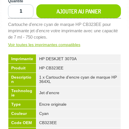
Quantité
AJOUTER AU PANIER
Cartouche d'encre cyan de marque HP CB323EE pour
imprimante jet d'encre votre imprimante avec une capacité
de 7 ml - 750 copies.
Voir toutes les imprimantes compatibles
Imprimante
HP DESKJET 3070A
Produit
HP CB323EE
Descriptio
1 x Cartouche d'encre cyan de marque HP
n
364XL
Technolog
Jet d'encre
ie
Type
Encre originale
Couleur
Cyan
Code OEM
CB323EE