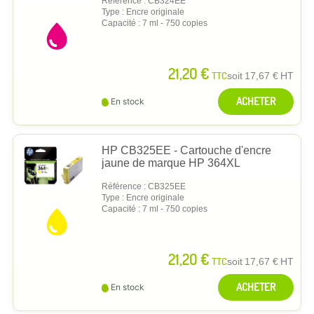
Référence : CB324EE
Type : Encre originale
Capacité : 7 ml - 750 copies
21,20 €
TTC
soit
17,67 €
HT
ACHETER
En stock
HP CB325EE - Cartouche d'encre
jaune de marque HP 364XL
Référence : CB325EE
Type : Encre originale
Capacité : 7 ml - 750 copies
21,20 €
TTC
soit
17,67 €
HT
ACHETER
En stock