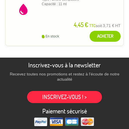
Capacité : 11 ml
4,45 €
TTC
soit
3,71 €
HT
ACHETER
En stock
Inscrivez-vous à la newsletter
Recevez toutes nos promotions et restez à l'écoute de notre
actualité
INSCRIVEZ-VOUS ! >
Paiement sécurisé