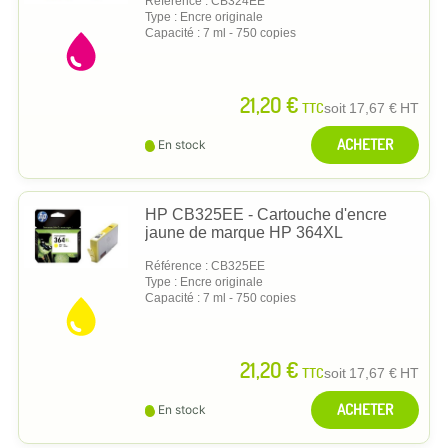
Référence : CB324EE
Type : Encre originale
Capacité : 7 ml - 750 copies
21,20 €
TTC
soit
17,67 €
HT
ACHETER
En stock
HP CB325EE - Cartouche d'encre
jaune de marque HP 364XL
Référence : CB325EE
Type : Encre originale
Capacité : 7 ml - 750 copies
21,20 €
TTC
soit
17,67 €
HT
ACHETER
En stock