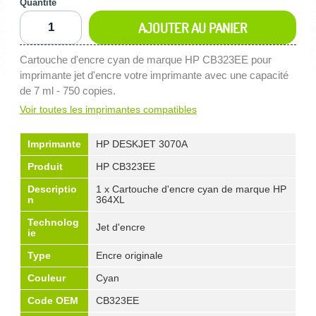
Quantité
AJOUTER AU PANIER
Cartouche d'encre cyan de marque HP CB323EE pour
imprimante jet d'encre votre imprimante avec une capacité
de 7 ml - 750 copies.
Voir toutes les imprimantes compatibles
Imprimante
HP DESKJET 3070A
Produit
HP CB323EE
Descriptio
1 x Cartouche d'encre cyan de marque HP
n
364XL
Technolog
Jet d'encre
ie
Type
Encre originale
Couleur
Cyan
Code OEM
CB323EE