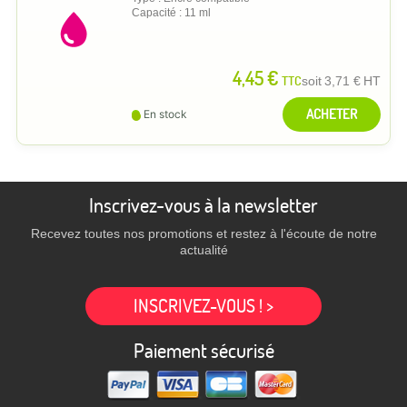
Capacité : 11 ml
4,45 €
TTC
soit
3,71 €
HT
ACHETER
En stock
Inscrivez-vous à la newsletter
Recevez toutes nos promotions et restez à l'écoute de notre
actualité
INSCRIVEZ-VOUS ! >
Paiement sécurisé