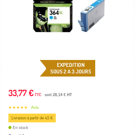
EXPEDITION
SOUS 2 A 3 JOURS
33,77 €
TTC
soit 28,14 € HT
★★★★★
Avis
Livraison à partir de 4,5 €
En stock