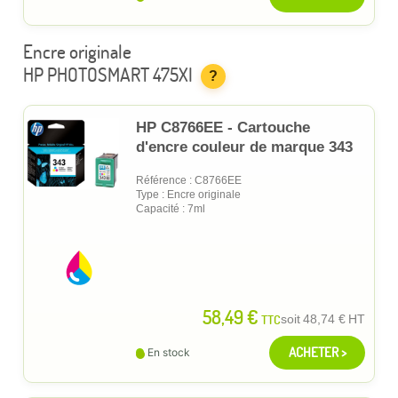
Encre originale
HP PHOTOSMART 475XI
?
HP C8766EE - Cartouche
d'encre couleur de marque 343
Référence : C8766EE
Type : Encre originale
Capacité : 7ml
58,49 €
TTC
soit
48,74 €
HT
ACHETER >
En stock