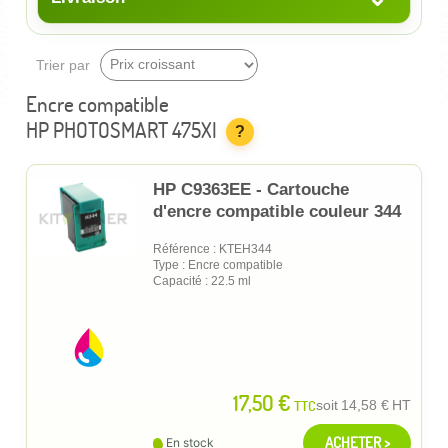
Trier par
Encre compatible
HP PHOTOSMART 475XI
?
HP C9363EE - Cartouche
d'encre compatible couleur 344
Référence : KTEH344
Type : Encre compatible
Capacité : 22.5 ml
17,50 €
TTC
soit
14,58 €
HT
ACHETER >
En stock