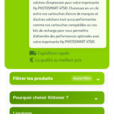
solution d'impression pour votre imprimante
Hp PHOTOSMART 475XI. Choisissez en un clic
entre nos cartouches d'encre de marques et
d'autres solutions tout aussi performantes
comme nos cartouches compatibles ou nos
kits de recharge pour vous permettre
d'atteindre des performances optimales avec
votre imprimante Hp PHOTOSMART 475XI.
Expédition rapide
La qualité au meilleur prix
⌄
Filtrer les produits
Aucun filtre
⌄
Pourquoi choisir Kittoner ?
⌄
Livraison