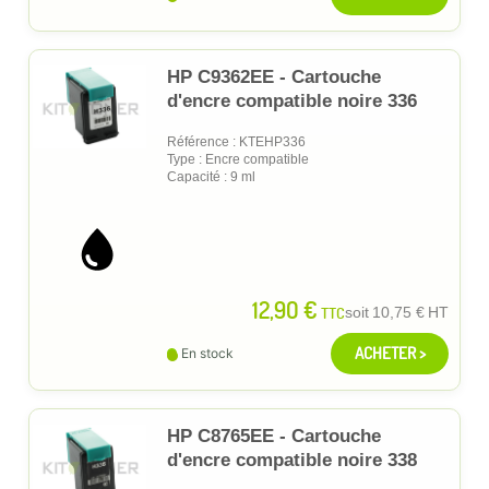
HP C9362EE - Cartouche
d'encre compatible noire 336
Référence : KTEHP336
Type : Encre compatible
Capacité : 9 ml
12,90 €
TTC
soit
10,75 €
HT
ACHETER >
En stock
HP C8765EE - Cartouche
d'encre compatible noire 338