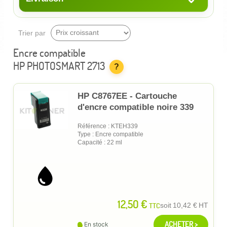
Trier par
Encre compatible
HP PHOTOSMART 2713
?
HP C8767EE - Cartouche
d'encre compatible noire 339
Référence : KTEH339
Type : Encre compatible
Capacité : 22 ml
12,50 €
TTC
soit
10,42 €
HT
ACHETER >
En stock