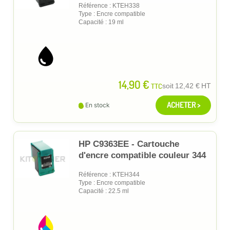
Référence : KTEH338
Type : Encre compatible
Capacité : 19 ml
14,90 €
TTC
soit
12,42 €
HT
ACHETER >
En stock
HP C9363EE - Cartouche
d'encre compatible couleur 344
Référence : KTEH344
Type : Encre compatible
Capacité : 22.5 ml