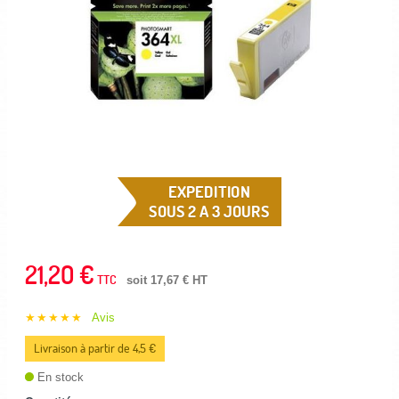
EXPEDITION
SOUS 2 A 3 JOURS
21,20 €
TTC
soit 17,67 € HT
★★★★★
Avis
Livraison à partir de 4,5 €
En stock