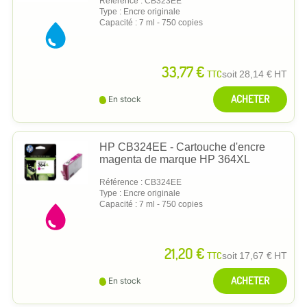
Référence : CB323EE
Type : Encre originale
Capacité : 7 ml - 750 copies
33,77 €
TTC
soit
28,14 €
HT
ACHETER
En stock
HP CB324EE - Cartouche d'encre
magenta de marque HP 364XL
Référence : CB324EE
Type : Encre originale
Capacité : 7 ml - 750 copies
21,20 €
TTC
soit
17,67 €
HT
ACHETER
En stock