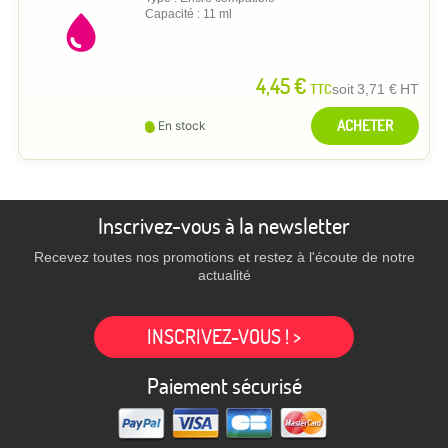
Capacité : 11 ml
4,45 €
TTC
soit
3,71 €
HT
ACHETER
En stock
Inscrivez-vous à la newsletter
Recevez toutes nos promotions et restez à l'écoute de notre
actualité
INSCRIVEZ-VOUS ! >
Paiement sécurisé