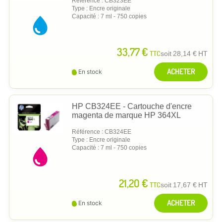
Référence : CB323EE
Type : Encre originale
Capacité : 7 ml - 750 copies
33,77 €
TTC
soit
28,14 €
HT
ACHETER
En stock
HP CB324EE - Cartouche d'encre
magenta de marque HP 364XL
Référence : CB324EE
Type : Encre originale
Capacité : 7 ml - 750 copies
21,20 €
TTC
soit
17,67 €
HT
ACHETER
En stock