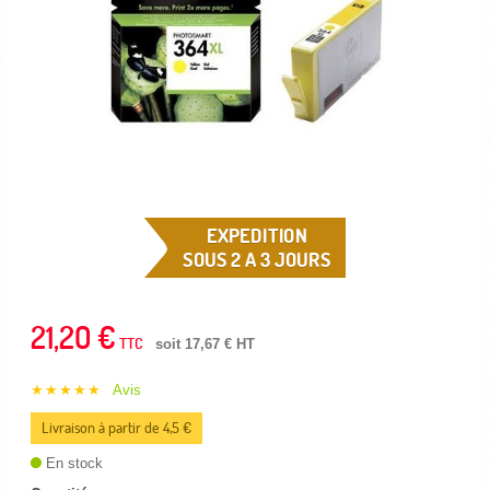
EXPEDITION
SOUS 2 A 3 JOURS
21,20 €
TTC
soit 17,67 € HT
★★★★★
Avis
Livraison à partir de 4,5 €
En stock