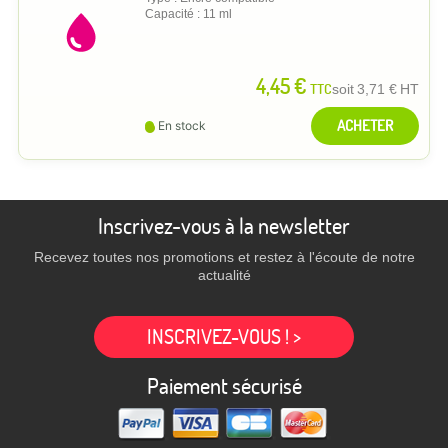
Capacité : 11 ml
4,45 €
TTC
soit
3,71 €
HT
ACHETER
En stock
Inscrivez-vous à la newsletter
Recevez toutes nos promotions et restez à l'écoute de notre
actualité
INSCRIVEZ-VOUS ! >
Paiement sécurisé