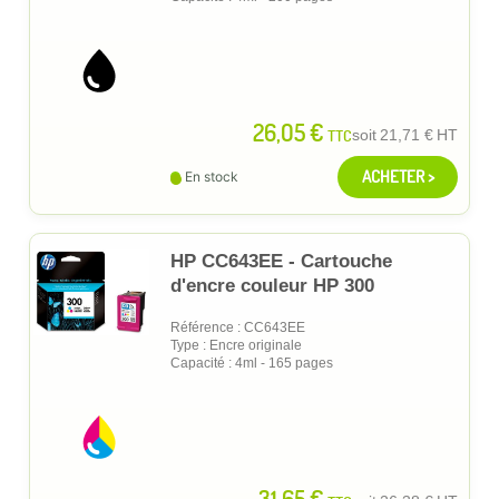
26,05 €
TTC
soit
21,71 €
HT
ACHETER >
En stock
HP CC643EE - Cartouche
d'encre couleur HP 300
Référence : CC643EE
Type : Encre originale
Capacité : 4ml - 165 pages
31,65 €