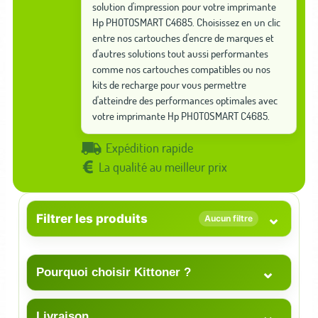
solution d'impression pour votre imprimante
Hp PHOTOSMART C4685. Choisissez en un clic
entre nos cartouches d'encre de marques et
d'autres solutions tout aussi performantes
comme nos cartouches compatibles ou nos
kits de recharge pour vous permettre
d'atteindre des performances optimales avec
votre imprimante Hp PHOTOSMART C4685.
Expédition rapide
La qualité au meilleur prix
⌄
Filtrer les produits
Aucun filtre
⌄
Pourquoi choisir Kittoner ?
⌄
Livraison