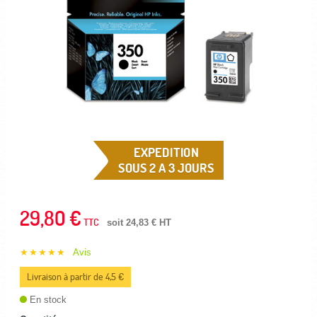
EXPEDITION
SOUS 2 A 3 JOURS
29,80 €
TTC
soit 24,83 € HT
★★★★★
Avis
Livraison à partir de 4,5 €
En stock