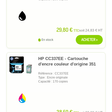
29,80 €
TTC
soit
24,83 €
HT
ACHETER >
En stock
HP CC337EE - Cartouche
d'encre couleur d'origine 351
Référence : CC337EE
Type : Encre originale
Capacité : 170 copies
38,50 €