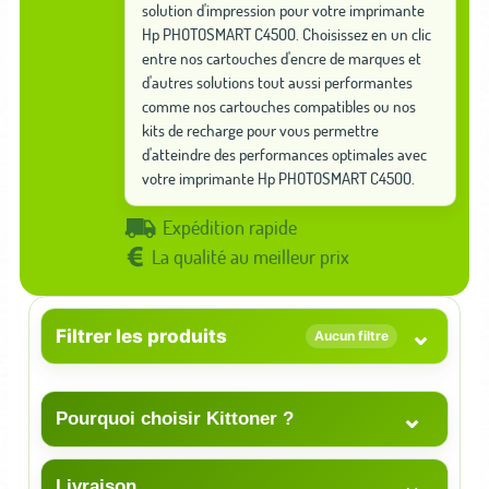
solution d'impression pour votre imprimante
Hp PHOTOSMART C4500. Choisissez en un clic
entre nos cartouches d'encre de marques et
d'autres solutions tout aussi performantes
comme nos cartouches compatibles ou nos
kits de recharge pour vous permettre
d'atteindre des performances optimales avec
votre imprimante Hp PHOTOSMART C4500.
Expédition rapide
La qualité au meilleur prix
⌄
Filtrer les produits
Aucun filtre
⌄
Pourquoi choisir Kittoner ?
⌄
Livraison