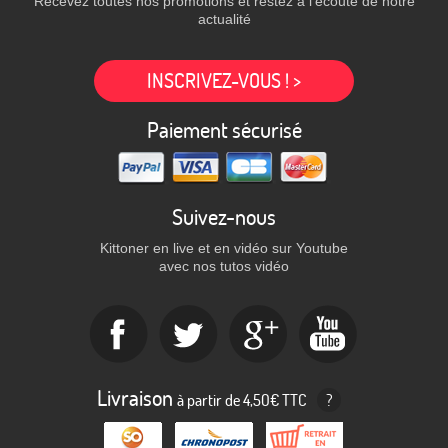
Recevez toutes nos promotions et restez à l'écoute de notre
actualité
INSCRIVEZ-VOUS ! >
Paiement sécurisé
Suivez-nous
Kittoner en live et en vidéo sur Youtube
avec nos tutos vidéo
Livraison
à partir de 4,50€ TTC
?