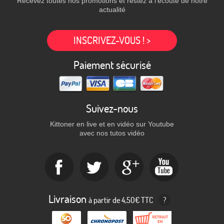
Recevez toutes nos promotions et restez à l'écoute de notre
actualité
INSCRIVEZ-VOUS ! >
Paiement sécurisé
Suivez-nous
Kittoner en live et en vidéo sur Youtube
avec nos tutos vidéo
Livraison
à partir de 4,50€ TTC
?