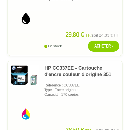
29,80 €
TTC
soit
24,83 €
HT
ACHETER >
En stock
HP CC337EE - Cartouche
d'encre couleur d'origine 351
Référence : CC337EE
Type : Encre originale
Capacité : 170 copies
38,50 €