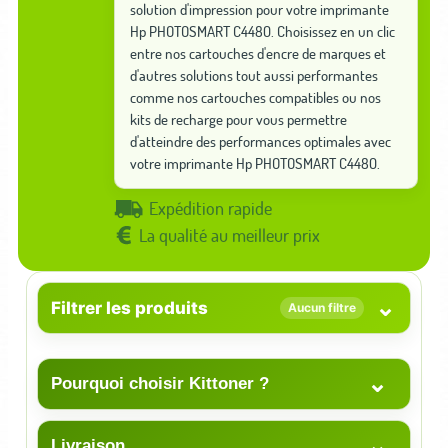
solution d'impression pour votre imprimante
Hp PHOTOSMART C4480. Choisissez en un clic
entre nos cartouches d'encre de marques et
d'autres solutions tout aussi performantes
comme nos cartouches compatibles ou nos
kits de recharge pour vous permettre
d'atteindre des performances optimales avec
votre imprimante Hp PHOTOSMART C4480.
Expédition rapide
La qualité au meilleur prix
⌄
Filtrer les produits
Aucun filtre
⌄
Pourquoi choisir Kittoner ?
⌄
Livraison