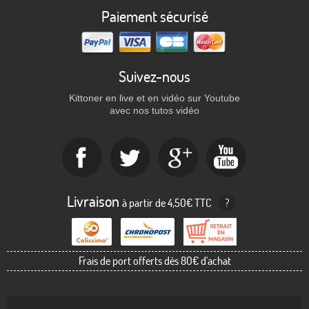
Paiement sécurisé
Suivez-nous
Kittoner en live et en vidéo sur Youtube
avec nos tutos vidéo
Livraison
à partir de 4,50€ TTC
?
Frais de port offerts dès 80€ d'achat