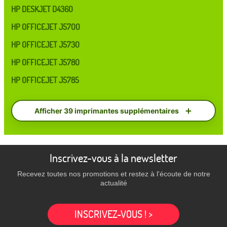
HP DESKJET D4360
HP OFFICEJET J5700
HP OFFICEJET J5730
HP OFFICEJET J5780
HP OFFICEJET J5785
Afficher 39 imprimantes supplémentaires
Inscrivez-vous à la newsletter
Recevez toutes nos promotions et restez à l'écoute de notre
actualité
INSCRIVEZ-VOUS ! >