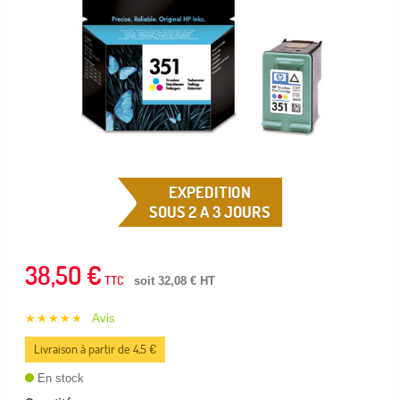
EXPEDITION
SOUS 2 A 3 JOURS
38,50 €
TTC
soit 32,08 € HT
★★★★★
Avis
Livraison à partir de 4,5 €
En stock