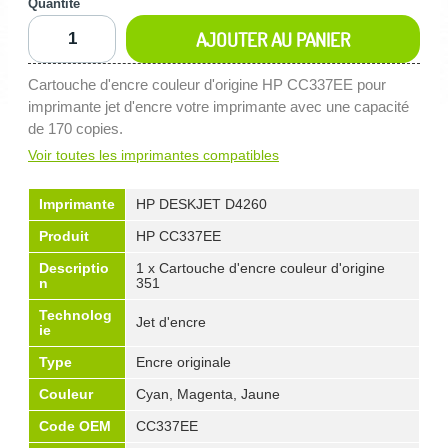
Quantité
AJOUTER AU PANIER
Cartouche d'encre couleur d'origine HP CC337EE pour
imprimante jet d'encre votre imprimante avec une capacité
de 170 copies.
Voir toutes les imprimantes compatibles
Imprimante
HP DESKJET D4260
Produit
HP CC337EE
Descriptio
1 x Cartouche d'encre couleur d'origine
n
351
Technolog
Jet d'encre
ie
Type
Encre originale
Couleur
Cyan, Magenta, Jaune
Code OEM
CC337EE