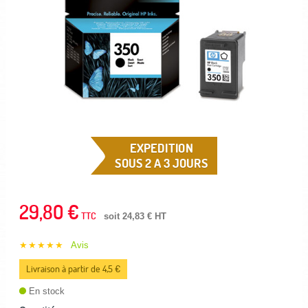
EXPEDITION
SOUS 2 A 3 JOURS
29,80 €
TTC
soit 24,83 € HT
★★★★★
Avis
Livraison à partir de 4,5 €
En stock