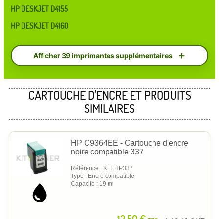
HP DESKJET D4155
HP DESKJET D4160
Afficher 39 imprimantes supplémentaires
CARTOUCHE D'ENCRE ET PRODUITS
SIMILAIRES
HP C9364EE - Cartouche d'encre
noire compatible 337
Référence : KTEHP337
Type : Encre compatible
Capacité : 19 ml