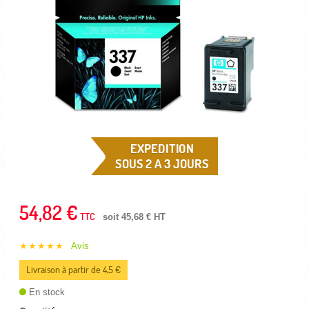
EXPEDITION
SOUS 2 A 3 JOURS
54,82 €
TTC
soit 45,68 € HT
★★★★★
Avis
Livraison à partir de 4,5 €
En stock