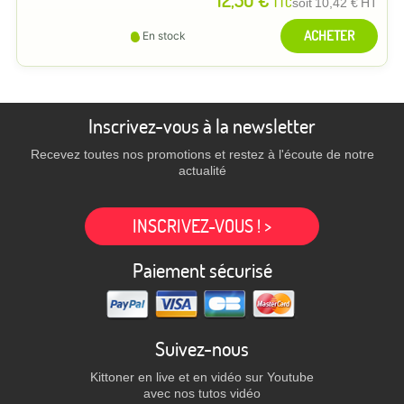
12,50 €
TTC
soit
10,42 €
HT
ACHETER
En stock
Inscrivez-vous à la newsletter
Recevez toutes nos promotions et restez à l'écoute de notre
actualité
INSCRIVEZ-VOUS ! >
Paiement sécurisé
Suivez-nous
Kittoner en live et en vidéo sur Youtube
avec nos tutos vidéo