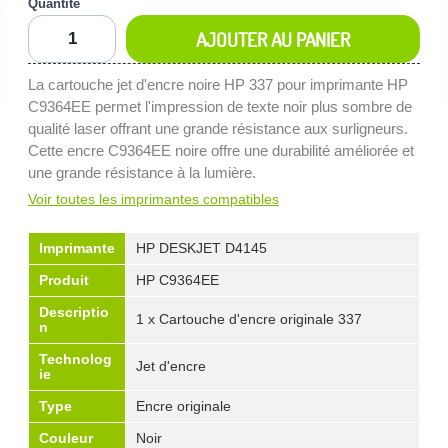
Quantité
AJOUTER AU PANIER
La cartouche jet d'encre noire HP 337 pour imprimante HP
C9364EE permet l'impression de texte noir plus sombre de
qualité laser offrant une grande résistance aux surligneurs.
Cette encre C9364EE noire offre une durabilité améliorée et
une grande résistance à la lumière.
Voir toutes les imprimantes compatibles
Imprimante
HP DESKJET D4145
Produit
HP C9364EE
Descriptio
1 x Cartouche d'encre originale 337
n
Technolog
Jet d'encre
ie
Type
Encre originale
Couleur
Noir