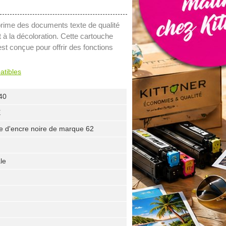
rime des documents texte de qualité
t à la décoloration. Cette cartouche
t conçue pour offrir des fonctions
atibles
40
E
e d'encre noire de marque 62
le