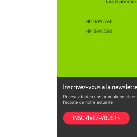
Les 6 premiers
HP ENVY 5540
HP ENVY 5542
Inscrivez-vous à la newslett
Recevez toutes nos promotions et res
l'écoute de notre actualité
INSCRIVEZ-VOUS ! >