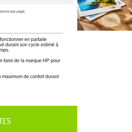
'encre par page
onctionner en parfaite
é durant son cycle estimé à
emps.
ir-faire de la marque HP pour
un maximum de confort durant
TES