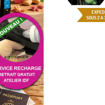
EXPED
SOUS 2 A