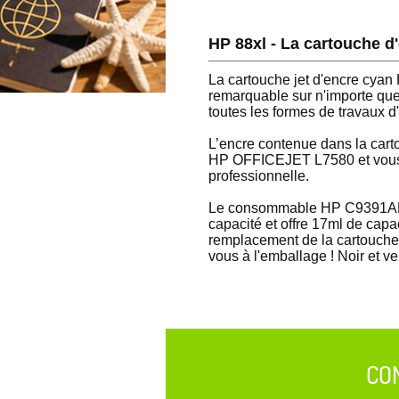
HP 88xl - La cartouche 
La cartouche jet d'encre cya
remarquable sur n'importe que
toutes les formes de travaux d
L’encre contenue dans la cart
HP OFFICEJET L7580 et vous pr
professionnelle.
Le consommable HP C9391AE, f
capacité et offre 17ml de capac
remplacement de la cartouche e
vous à l'emballage ! Noir et ve
CO