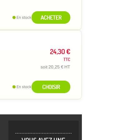
ACHETER
En stock
24,30 €
TTC
soit
20,25 €
HT
CHOISIR
En stock