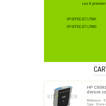
Les 6 premiers
HP OFFICEJET L7580
HP OFFICEJET L7680
CAR
HP C9391
d'encre c
Référence :
Type : Encre 