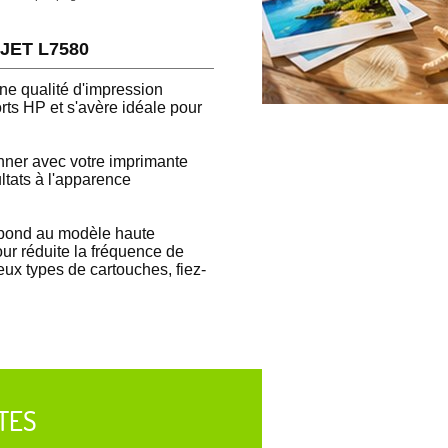
EJET L7580
e qualité d'impression
rts HP et s'avère idéale pour
nner avec votre imprimante
tats à l'apparence
spond au modèle haute
our réduite la fréquence de
eux types de cartouches, fiez-
TES