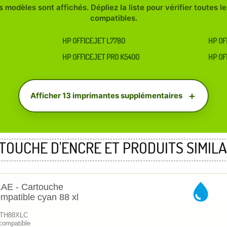
 modèles sont affichés. Dépliez la liste pour vérifier toutes 
compatibles.
HP OFFICEJET L7780
HP OF
HP OFFICEJET PRO K5400
HP OF
Afficher 13 imprimantes supplémentaires
TOUCHE D'ENCRE ET PRODUITS SIMILA
AE - Cartouche
ompatible cyan 88 xl
 KTH88XLC
compatible