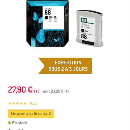
EXPEDITION
SOUS 2 A 3 JOURS
27,90 €
TTC
soit 23,25 € HT
★★★★★
Avis
Livraison à partir de 4,5 €
En stock