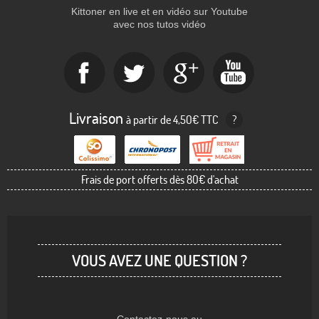
Kittoner en live et en vidéo sur Youtube
avec nos tutos vidéo
Livraison
à partir de 4,50€ TTC
?
Frais de port offerts dès 80€ d'achat
VOUS AVEZ UNE QUESTION ?