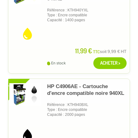
Référence : KTH940YXL
Type : Encre compatible
Capacité : 1400 pages
11,99 €
TTC
soit
9,99 €
HT
ACHETER >
En stock
XL
HP C4906AE - Cartouche
d'encre compatible noire 940XL
Référence : KTH940BXL
Type : Encre compatible
Capacité : 2000 pages