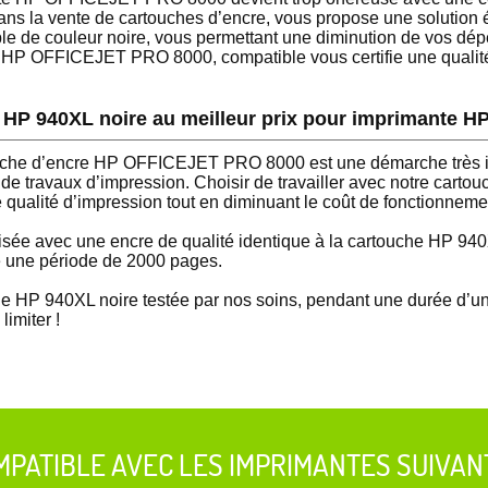
 dans la vente de cartouches d’encre, vous propose une solutio
 de couleur noire, vous permettant une diminution de vos dép
 HP OFFICEJET PRO 8000, compatible vous certifie une qualité d
 HP 940XL noire au meilleur prix pour imprimante
che d’encre HP OFFICEJET PRO 8000 est une démarche très imp
ors de travaux d’impression. Choisir de travailler avec notre ca
 qualité d’impression tout en diminuant le coût de fonctionneme
isée avec une encre de qualité identique à la cartouche HP 940X
te une période de 2000 pages.
e HP 940XL noire testée par nos soins, pendant une durée d’un 
limiter !
MPATIBLE AVEC LES IMPRIMANTES SUIVAN