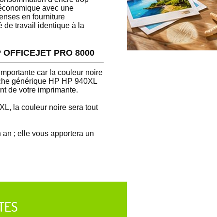
n économique avec une
enses en fourniture
e travail identique à la
 HP OFFICEJET PRO 8000
ortante car la couleur noire
rtouche générique HP HP 940XL
nt de votre imprimante.
L, la couleur noire sera tout
an ; elle vous apportera un
TES