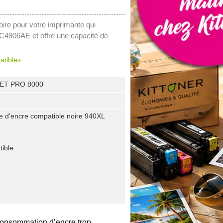
ire pour votre imprimante qui
 C4906AE et offre une capacité de
atibles
ET PRO 8000
e d'encre compatible noire 940XL
ible
consommation d’encre trop