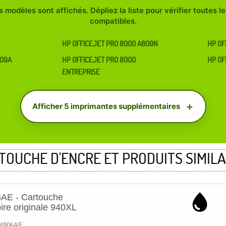
 modèles sont affichés. Dépliez la liste pour vérifier toutes 
compatibles.
HP OFFICEJET PRO 8000 A809N
HP OF
809A
HP OFFICEJET PRO 8000
HP OF
ENTREPRISE
Afficher 5 imprimantes supplémentaires
TOUCHE D'ENCRE ET PRODUITS SIMILA
AE - Cartouche
ire originale 940XL
C4906AE