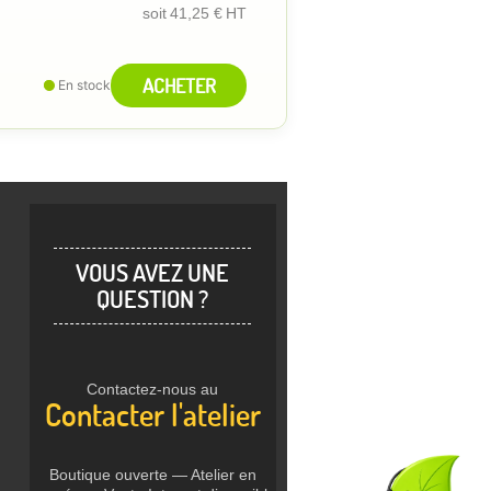
soit
41,25 €
HT
ACHETER
En stock
VOUS AVEZ UNE
QUESTION ?
Contactez-nous au
Contacter l'atelier
Boutique ouverte — Atelier en