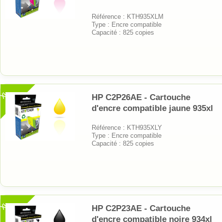
Référence : KTH935XLM
Type : Encre compatible
Capacité : 825 copies
XL
HP C2P26AE - Cartouche
d'encre compatible jaune 935xl
Référence : KTH935XLY
Type : Encre compatible
Capacité : 825 copies
XL
HP C2P23AE - Cartouche
d'encre compatible noire 934xl