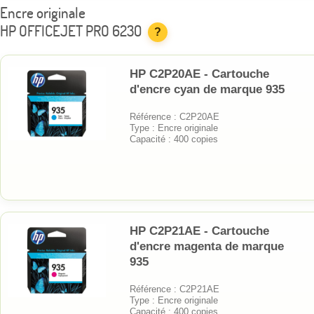
Encre originale
HP OFFICEJET PRO 6230
?
HP C2P20AE - Cartouche
d'encre cyan de marque 935
Référence : C2P20AE
Type : Encre originale
Capacité : 400 copies
HP C2P21AE - Cartouche
d'encre magenta de marque
935
Référence : C2P21AE
Type : Encre originale
Capacité : 400 copies