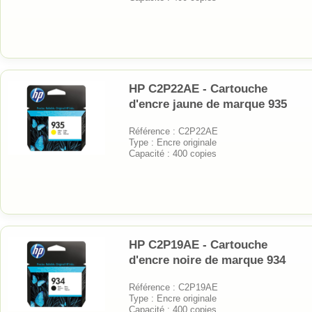
HP C2P22AE - Cartouche
d'encre jaune de marque 935
Référence : C2P22AE
Type : Encre originale
Capacité : 400 copies
HP C2P19AE - Cartouche
d'encre noire de marque 934
Référence : C2P19AE
Type : Encre originale
Capacité : 400 copies