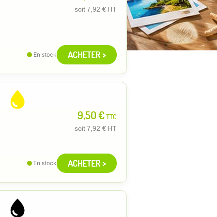
soit
7,92 €
HT
ACHETER >
En stock
9,50 €
TTC
soit
7,92 €
HT
ACHETER >
En stock