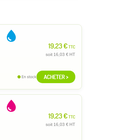
19,23 €
TTC
soit
16,03 €
HT
ACHETER >
En stock
19,23 €
TTC
soit
16,03 €
HT