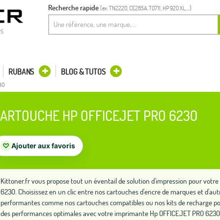
Recherche rapide
(ex: TN2220, CE285A, T0711, HP 920 XL,...)
es
RUBANS
BLOG & TUTOS
30
ARTOUCHE HP OFFICEJET PRO 6230
♡
Ajouter aux favoris
Kittoner.fr vous propose tout un éventail de solution d'impression pour vo
6230. Choisissez en un clic entre nos cartouches d'encre de marques et d'autr
performantes comme nos cartouches compatibles ou nos kits de recharge po
des performances optimales avec votre imprimante Hp OFFICEJET PRO 6230