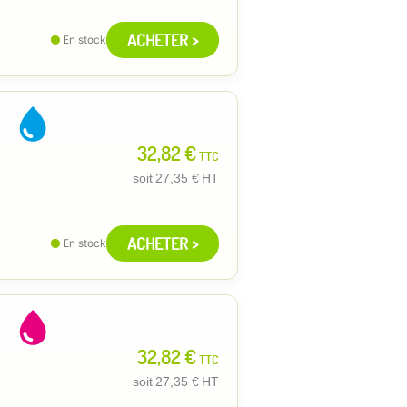
ACHETER >
En stock
32,82 €
TTC
soit
27,35 €
HT
ACHETER >
En stock
32,82 €
TTC
soit
27,35 €
HT