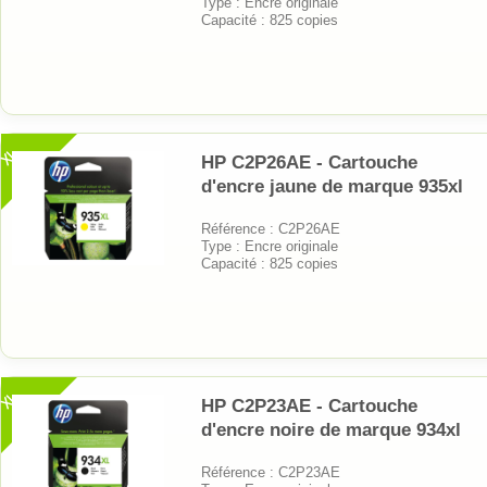
Type : Encre originale
Capacité : 825 copies
XL
HP C2P26AE - Cartouche
d'encre jaune de marque 935xl
Référence : C2P26AE
Type : Encre originale
Capacité : 825 copies
XL
HP C2P23AE - Cartouche
d'encre noire de marque 934xl
Référence : C2P23AE