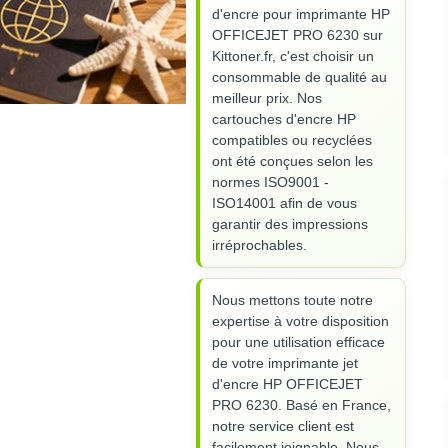
d'encre pour imprimante HP
OFFICEJET PRO 6230 sur
Kittoner.fr, c'est choisir un
consommable de qualité au
meilleur prix. Nos
cartouches d'encre HP
compatibles ou recyclées
ont été conçues selon les
normes ISO9001 -
ISO14001 afin de vous
garantir des impressions
irréprochables.
Nous mettons toute notre
expertise à votre disposition
pour une utilisation efficace
de votre imprimante jet
d'encre HP OFFICEJET
PRO 6230. Basé en France,
notre service client est
facilement joignable. Nous