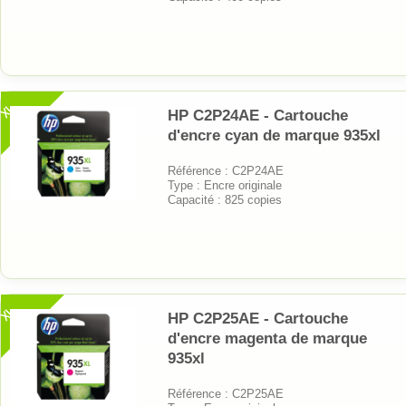
XL
HP C2P24AE - Cartouche
d'encre cyan de marque 935xl
Référence : C2P24AE
Type : Encre originale
Capacité : 825 copies
XL
HP C2P25AE - Cartouche
d'encre magenta de marque
935xl
Référence : C2P25AE