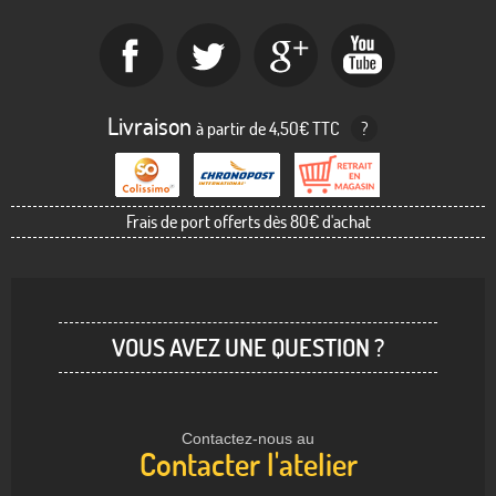
Livraison
à partir de 4,50€ TTC
?
Frais de port offerts dès 80€ d'achat
VOUS AVEZ UNE QUESTION ?
Contactez-nous au
Contacter l'atelier