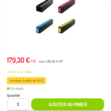
179,30 €
TTC
soit 149,42 € HT
★★★★★
Avis
Livraison à partir de 4,5 €
En stock
Quantité
AJOUTER AU PANIER