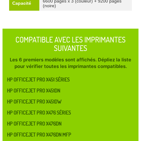
6600 pages x 3 (couleur) + 9200 pages
Capacité
(noire)
COMPATIBLE AVEC LES IMPRIMANTES
SUIVANTES
Les 6 premiers modèles sont affichés. Dépliez la liste
pour vérifier toutes les imprimantes compatibles.
HP OFFICEJET PRO X451 SÉRIES
HP OFFICEJET PRO X451DN
HP OFFICEJET PRO X451DW
HP OFFICEJET PRO X476 SÉRIES
HP OFFICEJET PRO X476DN
HP OFFICEJET PRO X476DN MFP