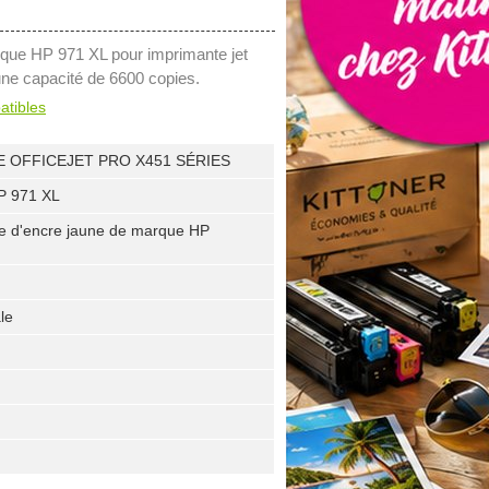
que HP 971 XL pour imprimante jet
une capacité de 6600 copies.
atibles
 OFFICEJET PRO X451 SÉRIES
P 971 XL
e d'encre jaune de marque HP
le