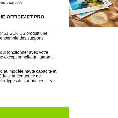
'encre par page
UCHE OFFICEJET PRO
X451 SÉRIES produit une
 l'ensemble des supports
ur fonctionner avec votre
xceptionnelle qui garantit
nd au modèle haute capacité et
réduite la fréquence de
eux types de cartouches, fiez-