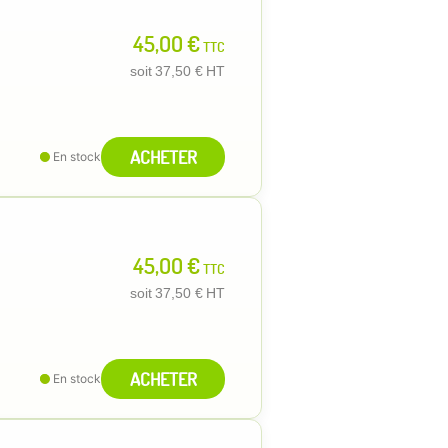
45,00 €
TTC
soit
37,50 €
HT
ACHETER
En stock
45,00 €
TTC
soit
37,50 €
HT
ACHETER
En stock