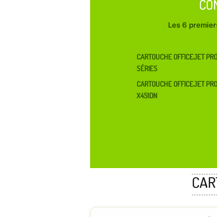
CO
Les 6 premiers
CARTOUCHE OFFICEJET PRO
SÉRIES
CARTOUCHE OFFICEJET PR
X451DN
CAR