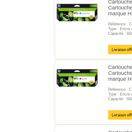
Cartouche
Cartouche
marque 
Référence : 
Type : Encre o
Capacité : 66
Livraison off
Cartouche
Cartouche
marque 
Référence : 
Type : Encre o
Capacité : 66
Livraison off