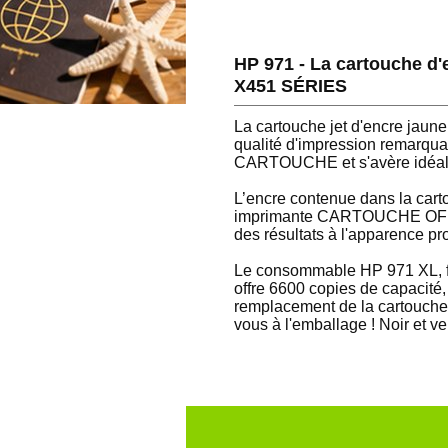
HP 971 - La cartouche 
X451 SÉRIES
La cartouche jet d'encre j
qualité d'impression remarquab
CARTOUCHE et s'avère idéale 
L’encre contenue dans la car
imprimante CARTOUCHE OFFIC
des résultats à l'apparence pr
Le consommable HP 971 XL, fac
offre 6600 copies de capacité,
remplacement de la cartouche e
vous à l'emballage ! Noir et ve