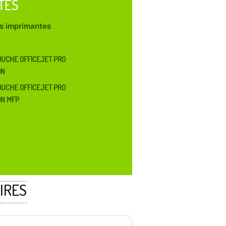
TES
les imprimantes
UCHE OFFICEJET PRO
DN
UCHE OFFICEJET PRO
DN MFP
IRES