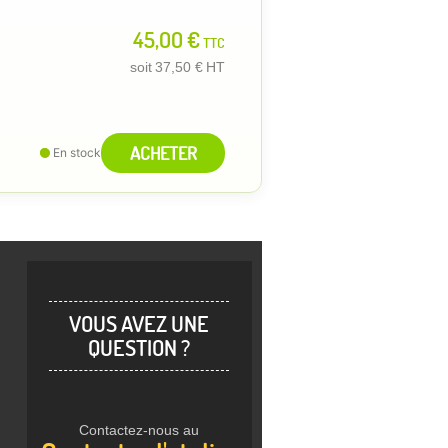
45,00 €
TTC
soit
37,50 €
HT
ACHETER
En stock
VOUS AVEZ UNE
QUESTION ?
Contactez-nous au