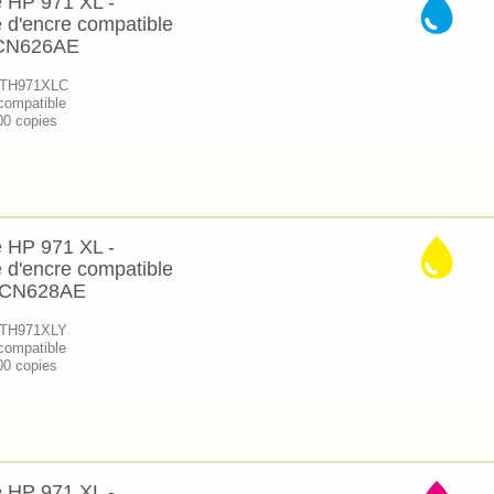
 HP 971 XL -
 d'encre compatible
 CN626AE
 KTH971XLC
compatible
00 copies
 HP 971 XL -
 d'encre compatible
 CN628AE
 KTH971XLY
compatible
00 copies
 HP 971 XL -