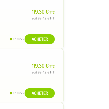
119,30 €
TTC
soit
99,42 €
HT
ACHETER
En stock
119,30 €
TTC
soit
99,42 €
HT
ACHETER
En stock