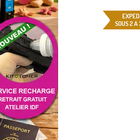
EXPED
SOUS 2 A