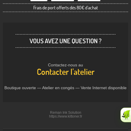
Frais de port offerts dès 80€ d'achat
VOUS AVEZ UNE QUESTION ?
Contactez-nous au
Contacter l'atelier
Boutique ouverte — Atelier en congés — Vente Internet disponible
Reman Ink Solution
https://www.kittoner.fr