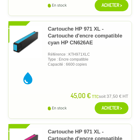
ACHETER >
En stock
XL
Cartouche HP 971 XL -
Cartouche d'encre compatible
cyan HP CN626AE
Référence : KTH971XLC
Type : Encre compatible
Capacité : 6600 copies
45,00 €
TTC
soit
37,50 €
HT
ACHETER >
En stock
XL
Cartouche HP 971 XL -
Cartouche d'encre compatible