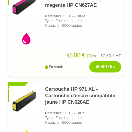
magenta HP CN627AE
Référence : KTH971XLM
Type : Encre compatible
Capacité : 6600 copies
45,00 €
TTC
soit
37,50 €
HT
ACHETER >
En stock
XL
Cartouche HP 971 XL -
Cartouche d'encre compatible
jaune HP CN628AE
Référence : KTH971XLY
Type : Encre compatible
Capacité : 6600 copies