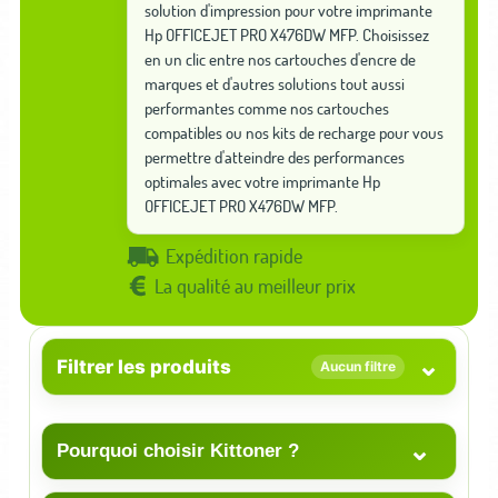
solution d'impression pour votre imprimante
Hp OFFICEJET PRO X476DW MFP. Choisissez
en un clic entre nos cartouches d'encre de
marques et d'autres solutions tout aussi
performantes comme nos cartouches
compatibles ou nos kits de recharge pour vous
permettre d'atteindre des performances
optimales avec votre imprimante Hp
OFFICEJET PRO X476DW MFP.
Expédition rapide
La qualité au meilleur prix
⌄
Filtrer les produits
Aucun filtre
⌄
Pourquoi choisir Kittoner ?