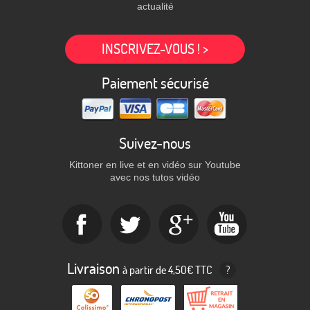
actualité
INSCRIVEZ-VOUS ! >
Paiement sécurisé
Suivez-nous
Kittoner en live et en vidéo sur Youtube
avec nos tutos vidéo
Livraison
à partir de 4,50€ TTC
?