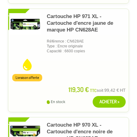
XL
Cartouche HP 971 XL -
Cartouche d'encre jaune de
marque HP CN628AE
Référence : CN628AE
Type : Encre originale
Capacité : 6600 copies
Livraison offerte
119,30 €
TTC
soit
99,42 €
HT
ACHETER >
En stock
XL
Cartouche HP 970 XL -
Cartouche d'encre noire de