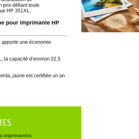
prix défiant toute
rque HP 351XL.
une pour imprimante HP
0 apporte une économie
 la capacité d’environ 22.5
nta, jaune est certifiée un an
TES
les imprimantes