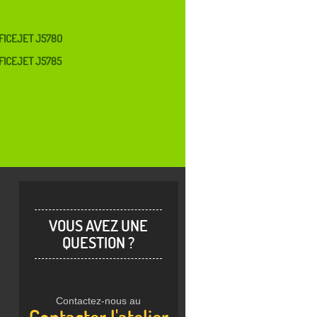
FICEJET J5780
FICEJET J5785
VOUS AVEZ UNE
QUESTION ?
Contactez-nous au