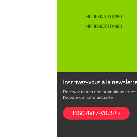
HP DESKJET D4260
HP DESKJET D4360
Inscrivez-vous à la newslett
Recevez toutes nos promotions et res
l'écoute de notre actualité
INSCRIVEZ-VOUS ! >