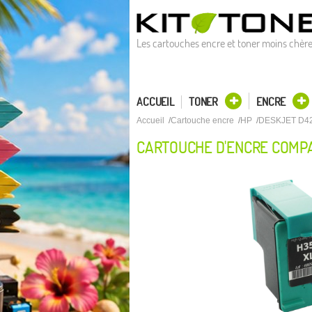
Les cartouches encre et toner moins chèr
ACCUEIL
TONER
ENCRE
Accueil
Cartouche encre
HP
DESKJET D4
CARTOUCHE D'ENCRE COMPA