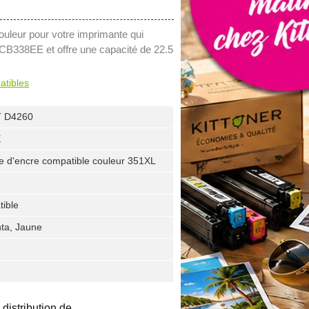
uleur pour votre imprimante qui
 CB338EE et offre une capacité de 22.5
atibles
 D4260
E
e d'encre compatible couleur 351XL
ible
ta, Jaune
 distribution de