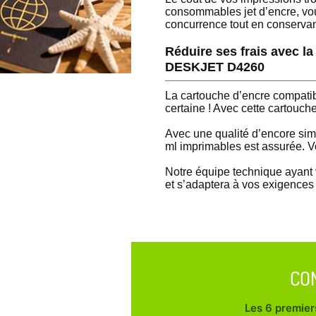
consommables jet d’encre, vo
concurrence tout en conserva
Réduire ses frais avec 
DESKJET D4260
La cartouche d’encre compat
certaine ! Avec cette cartouch
Avec une qualité d’encore sim
ml imprimables est assurée. Vo
Notre équipe technique ayant 
et s’adaptera à vos exigences 
CO
Les 6 premiers