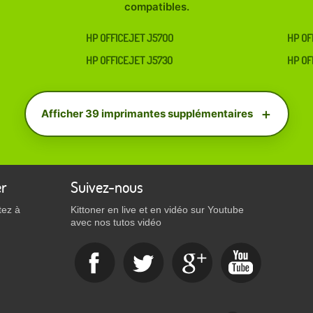
compatibles.
HP OFFICEJET J5700
HP OF
HP OFFICEJET J5730
HP OF
Afficher 39 imprimantes supplémentaires
er
Suivez-nous
tez à
Kittoner en live et en vidéo sur Youtube
avec nos tutos vidéo