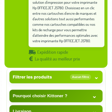
solution d'impression pour votre imprimante
Hp OFFICEJET J5780. Choisissez en un clic
entre nos cartouches d'encre de marques et
d'autres solutions tout aussi performantes
comme nos cartouches compatibles ou nos
kits de recharge pour vous permettre
d'atteindre des performances optimales avec
votre imprimante Hp OFFICEJET J5780.
Expédition rapide
La qualité au meilleur prix
⌄
Filtrer les produits
Aucun filtre
⌄
Pourquoi choisir Kittoner ?
⌄
Livraison