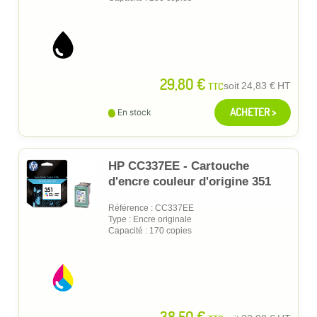
29,80 €
TTC
soit
24,83 €
HT
ACHETER >
En stock
HP CC337EE - Cartouche
d'encre couleur d'origine 351
Référence : CC337EE
Type : Encre originale
Capacité : 170 copies
38,50 €