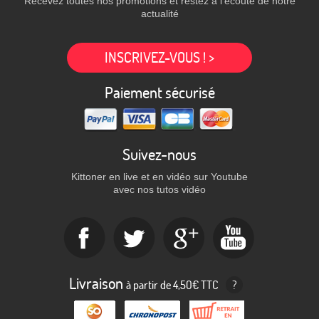
Recevez toutes nos promotions et restez à l'écoute de notre
actualité
INSCRIVEZ-VOUS ! >
Paiement sécurisé
Suivez-nous
Kittoner en live et en vidéo sur Youtube
avec nos tutos vidéo
Livraison
à partir de 4,50€ TTC
?