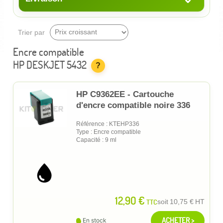
Trier par
Encre compatible
HP DESKJET 5432
?
HP C9362EE - Cartouche
d'encre compatible noire 336
Référence : KTEHP336
Type : Encre compatible
Capacité : 9 ml
12,90 €
TTC
soit
10,75 €
HT
ACHETER >
En stock