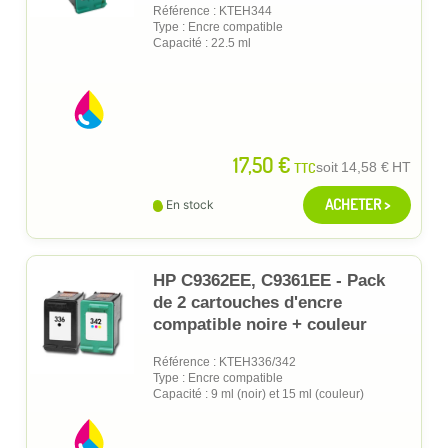
Référence : KTEH344
Type : Encre compatible
Capacité : 22.5 ml
17,50 €
TTC
soit
14,58 €
HT
ACHETER >
En stock
HP C9362EE, C9361EE - Pack
de 2 cartouches d'encre
compatible noire + couleur
Référence : KTEH336/342
Type : Encre compatible
Capacité : 9 ml (noir) et 15 ml (couleur)