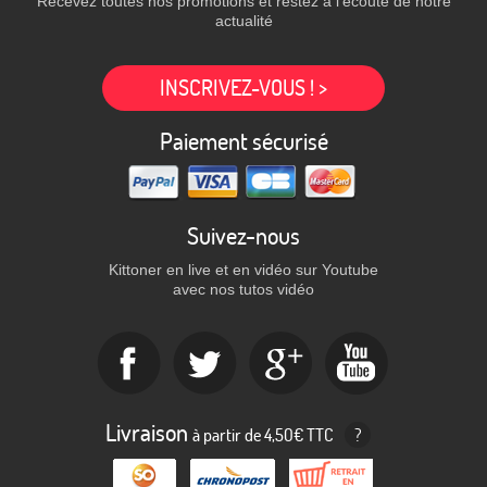
Recevez toutes nos promotions et restez à l'écoute de notre
actualité
INSCRIVEZ-VOUS ! >
Paiement sécurisé
Suivez-nous
Kittoner en live et en vidéo sur Youtube
avec nos tutos vidéo
Livraison
à partir de 4,50€ TTC
?