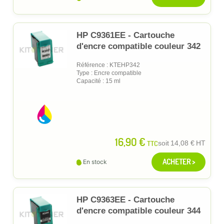
HP C9361EE - Cartouche
d'encre compatible couleur 342
Référence : KTEHP342
Type : Encre compatible
Capacité : 15 ml
16,90 €
TTC
soit
14,08 €
HT
ACHETER >
En stock
HP C9363EE - Cartouche
d'encre compatible couleur 344