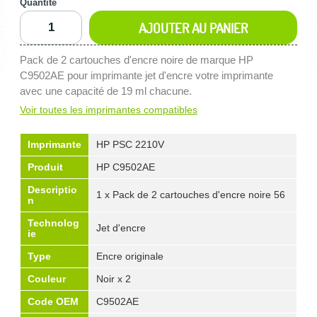
Quantité
AJOUTER AU PANIER
Pack de 2 cartouches d'encre noire de marque HP
C9502AE pour imprimante jet d'encre votre imprimante
avec une capacité de 19 ml chacune.
Voir toutes les imprimantes compatibles
Imprimante
HP PSC 2210V
Produit
HP C9502AE
Descriptio
1 x Pack de 2 cartouches d'encre noire 56
n
Technolog
Jet d'encre
ie
Type
Encre originale
Couleur
Noir x 2
Code OEM
C9502AE