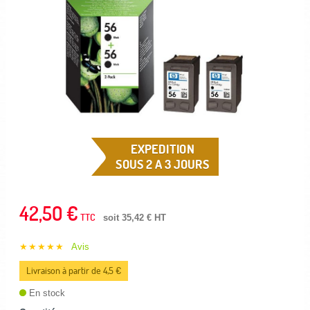
EXPEDITION
SOUS 2 A 3 JOURS
42,50 €
TTC
soit 35,42 € HT
★★★★★
Avis
Livraison à partir de 4,5 €
En stock