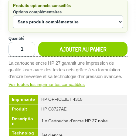
Produits optionnels conseillés
Options complémentaires
Quantité
AJOUTER AU PANIER
La cartouche encre HP 27 garantit une impression de
qualité laser avec des textes nets grâce à sa formulation
d'encre brevetée et sa technologie d'impression avancée.
Voir toutes les imprimantes compatibles
Imprimante
HP OFFICEJET 4315
Produit
HP C8727AE
Descriptio
1 x Cartouche d'encre HP 27 noire
n
Technolog
Jet d'encre