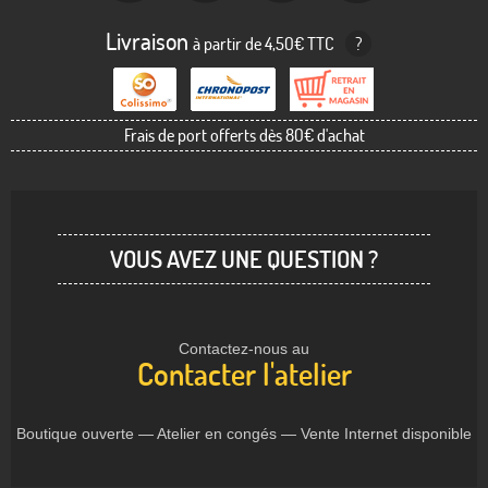
Livraison
à partir de 4,50€ TTC
?
Frais de port offerts dès 80€ d'achat
VOUS AVEZ UNE QUESTION ?
Contactez-nous au
Contacter l'atelier
Boutique ouverte — Atelier en congés — Vente Internet disponible