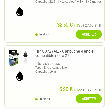
Capacité : 22.5 ml x 1 (couleur) + 19 ml x 2 (noire)
32,50 €
TTC
soit
27,08 €
HT
ACHETER
En stock
HP C8727AE - Cartouche d'encre
compatible noire 27
Référence : KTH27
Type : Encre compatible
Capacité : 19 ml
15,90 €
TTC
soit
13,25 €
HT
ACHETER
En stock