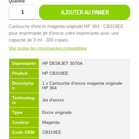
Quantité
AJOUTER AU PANIER
Cartouche d'encre magenta originale HP 364 - CB319EE
pour imprimante jet d'encre votre imprimante avec une
capacité de 3 ml - 300 copies.
Voir toutes les imprimantes compatibles
Imprimante
HP DESKJET 3070A
Produit
HP CB319EE
Descriptio
1 x Cartouche d'encre magenta originale
n
HP 364
Technolog
Jet d'encre
ie
Type
Encre originale
Couleur
Magenta
Code OEM
CB319EE