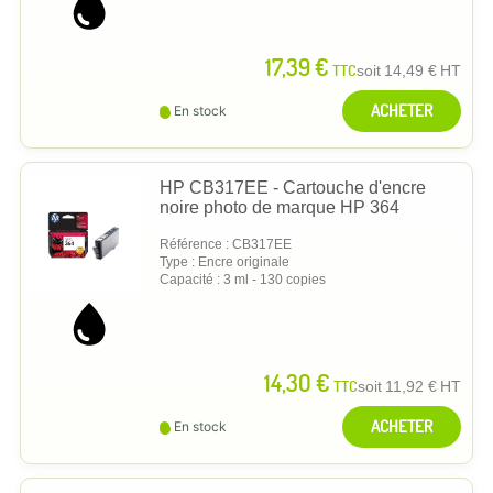
17,39 €
TTC
soit
14,49 €
HT
ACHETER
En stock
HP CB317EE - Cartouche d'encre
noire photo de marque HP 364
Référence : CB317EE
Type : Encre originale
Capacité : 3 ml - 130 copies
14,30 €
TTC
soit
11,92 €
HT
ACHETER
En stock