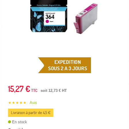
EXPEDITION
SOUS 2 A 3 JOURS
15,27 €
TTC
soit 12,73 € HT
★★★★★
Avis
Livraison à partir de 4,5 €
En stock