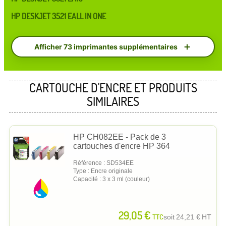
HP DESKJET 3521 EALL IN ONE
Afficher 73 imprimantes supplémentaires
CARTOUCHE D'ENCRE ET PRODUITS
SIMILAIRES
HP CH082EE - Pack de 3
cartouches d'encre HP 364
Référence : SD534EE
Type : Encre originale
Capacité : 3 x 3 ml (couleur)
29,05 €
TTC
soit
24,21 €
HT