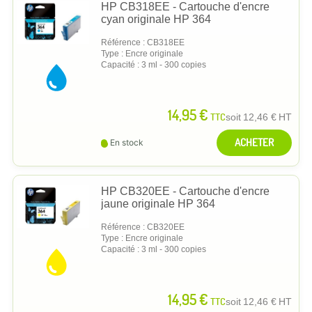
HP CB318EE - Cartouche d'encre
cyan originale HP 364
Référence : CB318EE
Type : Encre originale
Capacité : 3 ml - 300 copies
14,95 €
TTC
soit
12,46 €
HT
ACHETER
En stock
HP CB320EE - Cartouche d'encre
jaune originale HP 364
Référence : CB320EE
Type : Encre originale
Capacité : 3 ml - 300 copies
14,95 €
TTC
soit
12,46 €
HT