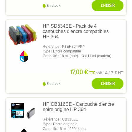
CHOISIR
En stock
HP SD534EE - Pack de 4
cartouches d'encre compatibles
HP 364
Référence : KTEH364PK4
Type : Encre compatible
Capacité : 18 ml (noir) + 3 x 11 ml (couleur)
17,00 €
TTC
soit
14,17 €
HT
CHOISIR
En stock
HP CB316EE - Cartouche d'encre
noire origine HP 364
Référence : CB316EE
Type : Encre originale
Capacité : 6 ml - 250 copies